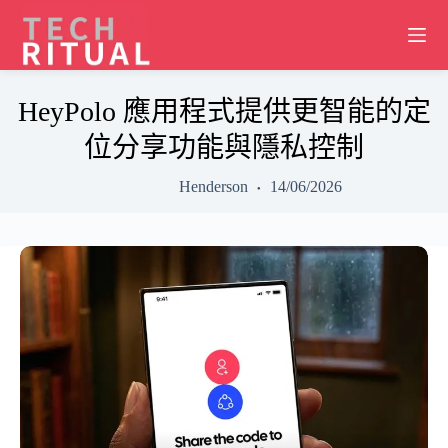
Skip
to
content
HeyPolo 應用程式提供更智能的定
位分享功能與隱私控制
Henderson
14/06/2026