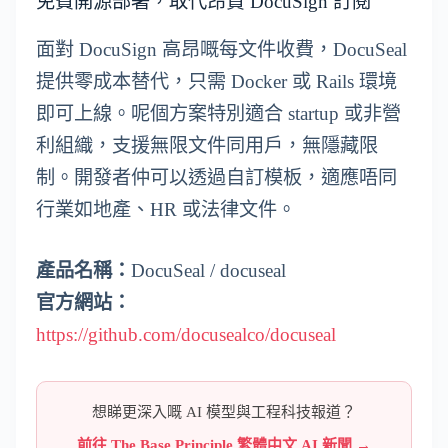
免費開源部署，取代昂貴 DocuSign 訂閱
面對 DocuSign 高昂嘅每文件收費，DocuSeal
提供零成本替代，只需 Docker 或 Rails 環境
即可上線。呢個方案特別適合 startup 或非營
利組織，支援無限文件同用戶，無隱藏限
制。開發者仲可以透過自訂模板，適應唔同
行業如地產、HR 或法律文件。
產品名稱：
DocuSeal / docuseal
官方網站：
https://github.com/docusealco/docuseal
想睇更深入嘅 AI 模型與工程科技報道？
前往 The Base Principle 繁體中文 AI 新聞 →