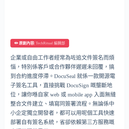
✏️ 原創內容
| TechRitual 編輯部
企業或自由工作者經常為咗追文件簽名而煩
惱，特別係客戶或合作夥伴遲遲未回覆，搞
到合約進度停滯。DocuSeal 就係一款開源電
子簽名工具，直接挑戰 DocuSign 嘅壟斷地
位，讓你喺自家 web 或 mobile app 入面無縫
整合文件建立、填寫同簽署流程。無論係中
小企定獨立開發者，都可以用呢個工具快速
部署自有簽名系統，省卻依賴第三方服務嘅