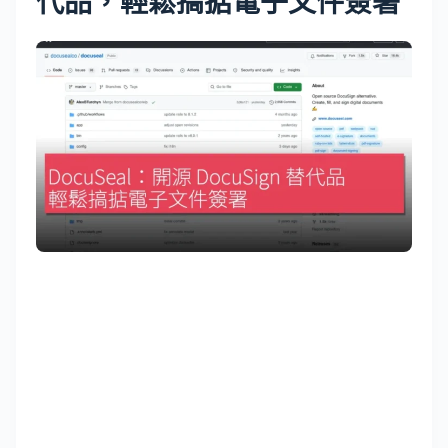
代品，輕鬆搞掂電子文件簽署