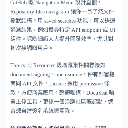
GitHub 嘅 Navigation Menu 設計直觀，
Repository files navigation 讓你一目了然文件
樹狀結構。用 saved searches 功能，可以快速
過濾結果，例如搜尋特定 API endpoint 或 UI
組件。呢啲細節大大提升開發效率，尤其對
初次接觸嘅用戶。
Topics 同 Resources 區塊匯集相關標籤如
document-signing、open-source，仲有部署指
南同 API 文件。License 採用 permissive 條
款，方便商業應用。整體嚟講，DocuSeal 唔
單止係工具，更係一個活躍社區嘅起點，適
合想自建簽名系統嘅團隊。