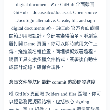
GitHub – docusealco/docuseal: Open source
DocuSign alternative. Create, fill, and sign
digital documents ✍️ · GitHub 官方頁面截圖
開箱即用嘅設計，令部署變得簡單。喺瀏覽
器打開 Demo 頁面，你可以即時試用文件上
傳、拖拉簽名框位置，同埋模擬簽署過程。
呢個工具支援多種文件格式，簽署後自動生
成審計記錄，確保合規性。
倉庫文件導航同最新 commit 追蹤開發進度
喺 GitHub 頁面嘅 Folders and files 區塊，你可
以輕鬆瀏覽源碼結構，包括核心 signing
engine 同 UI 組件。Latest commit 顯示團隊最