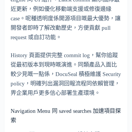
近更新，例如優化移動端支援或修復邊緣
case。呢種透明度係開源項目嘅最大優勢，讓
開發者即時了解改動歷史，方便貢獻 pull
request 或自訂功能。
History 頁面提供完整 commit log，幫你追蹤
從最初版本到現時嘅演進。同類產品入面比
較少見嘅一點係，DocuSeal 積極維護 Security
policy，明確列出漏洞回報流程同依賴管理，
畀企業用戶更多信心部署生產環境。
Navigation Menu 同 saved searches 加速項目探
索