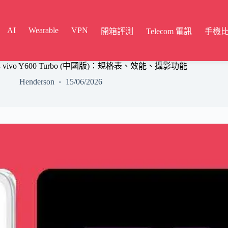
AI
Wearable
VPN
開箱評測
Telecom 電訊
手機
與 vivo Y600 Turbo (中國版)：規格表、效能、攝影功能
Henderson
15/06/2026