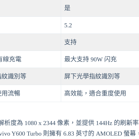
是
5.2
支持
 有線充電
最大支持 90W 闪充
指紋識別等
屏下光學指紋識別等
使用流暢
高效能，適合重度使用
 螢幕，解析度為 1080 x 2344 像素，並提供 144Hz 的刷
600 Turbo 則擁有 6.83 英寸的 AMOLED 螢