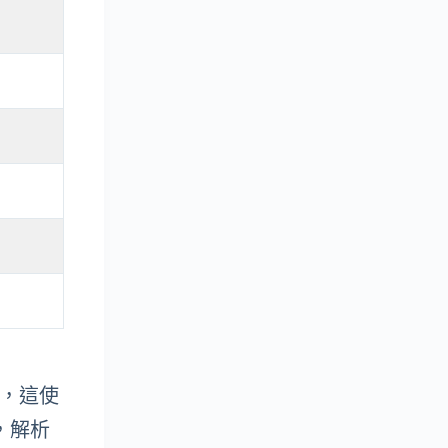
新率，這使
幕，解析