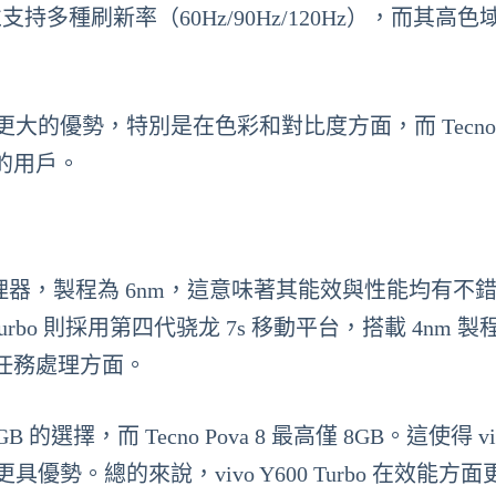
並支持多種刷新率（60Hz/90Hz/120Hz），而其高色
具有更大的優勢，特別是在色彩和對比度方面，而 Tecno P
的用戶。
sity 7100 處理器，製程為 6nm，這意味著其能效與性能均有
urbo 則採用第四代骁龙 7s 移動平台，搭載 4nm 製
任務處理方面。
GB 的選擇，而 Tecno Pova 8 最高僅 8GB。這使得 vi
具優勢。總的來說，vivo Y600 Turbo 在效能方