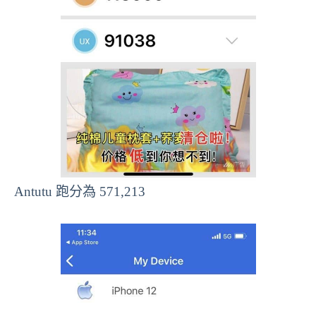
Antutu 跑分為 571,213