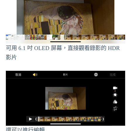
可用 6.1 吋 OLED 屏幕，直接觀看錄影的 HDR
影片
還可以進行編輯