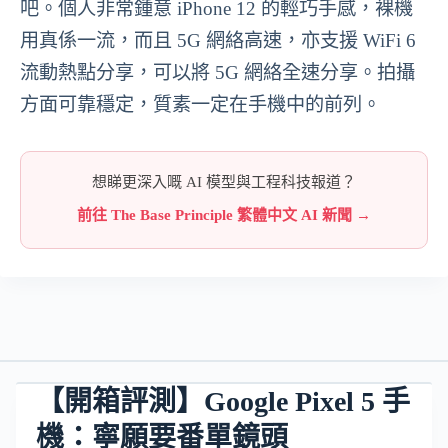
吧。個人非常鍾意 iPhone 12 的輕巧手感，裸機
用真係一流，而且 5G 網絡高速，亦支援 WiFi 6
流動熱點分享，可以將 5G 網絡全速分享。拍攝
方面可靠穩定，質素一定在手機中的前列。
想睇更深入嘅 AI 模型與工程科技報道？
前往 The Base Principle 繁體中文 AI 新聞 →
【開箱評測】Google Pixel 5 手
機：寧願要番單鏡頭