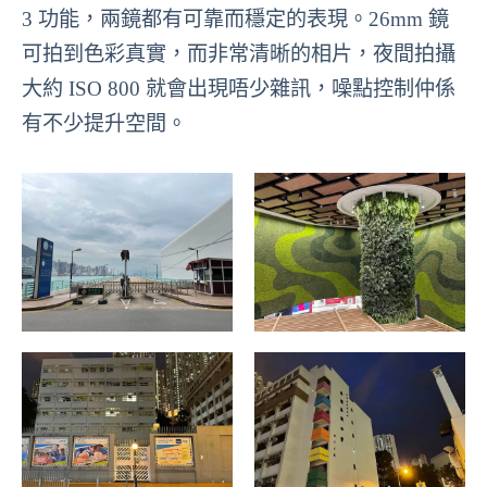
3 功能，兩鏡都有可靠而穩定的表現。26mm 鏡
可拍到色彩真實，而非常清晰的相片，夜間拍攝
大約 ISO 800 就會出現唔少雜訊，噪點控制仲係
有不少提升空間。