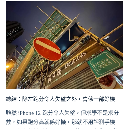
總結：除左跑分令人失望之外，會係一部好機
雖然 iPhone 12 跑分令人失望，但求學不是求分
數，如果跑分高就係好機，那就不用評測手機