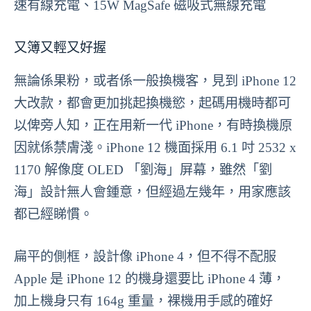
速有線充電、15W MagSafe 磁吸式無線充電
又簿又輕又好握
無論係果粉，或者係一般換機客，見到 iPhone 12
大改款，都會更加挑起換機慾，起碼用機時都可
以俾旁人知，正在用新一代 iPhone，有時換機原
因就係禁膚淺。iPhone 12 機面採用 6.1 吋 2532 x
1170 解像度 OLED 「劉海」屏幕，雖然「劉
海」設計無人會鍾意，但經過左幾年，用家應該
都已經睇慣。
扁平的側框，設計像 iPhone 4，但不得不配服
Apple 是 iPhone 12 的機身還要比 iPhone 4 薄，
加上機身只有 164g 重量，裸機用手感的確好