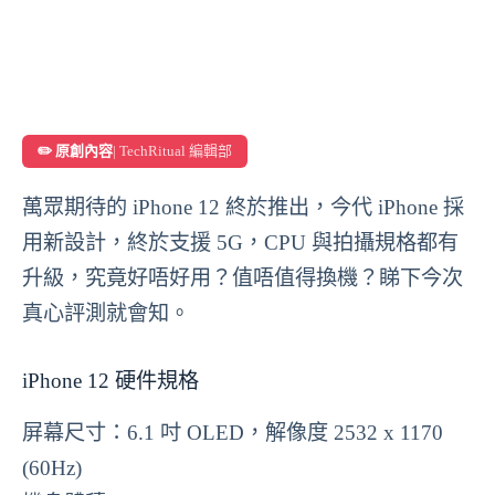
✏️ 原創內容
| TechRitual 編輯部
萬眾期待的 iPhone 12 終於推出，今代 iPhone 採
用新設計，終於支援 5G，CPU 與拍攝規格都有
升級，究竟好唔好用？值唔值得換機？睇下今次
真心評測就會知。
iPhone 12 硬件規格
屏幕尺寸：6.1 吋 OLED，解像度 2532 x 1170
(60Hz)