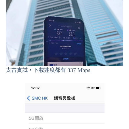
太古實試，下載速度都有 337 Mbps