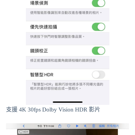
支援 4K 30fps Dolby Vision HDR 影片