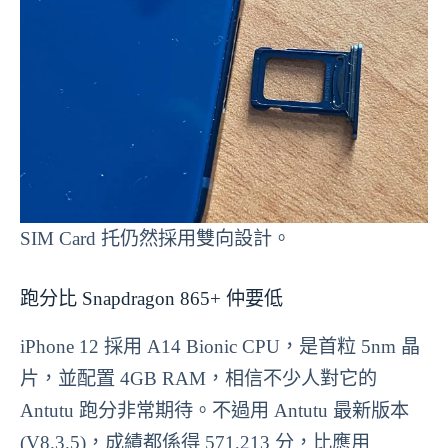
SIM Card 托仍然採用雙向設計。
跑分比 Snapdragon 865+ 仲要低
iPhone 12 採用 A14 Bionic CPU，是首粒 5nm 晶
片，並配置 4GB RAM，相信不少人對它的
Antutu 跑分非常期待。不過用 Antutu 最新版本
(V8.3.5)，成績都係得 571,213 分，比應用