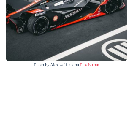
Photo by Alex wolf mx on
Pexels.com