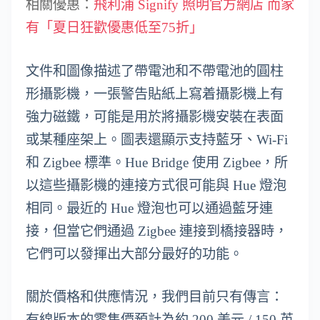
相關優惠：
飛利浦 Signify 照明官方網店 而家
有「夏日狂歡優惠低至75折」
文件和圖像描述了帶電池和不帶電池的圓柱
形攝影機，一張警告貼紙上寫着攝影機上有
強力磁鐵，可能是用於將攝影機安裝在表面
或某種座架上。圖表還顯示支持藍牙、Wi-Fi
和 Zigbee 標準。Hue Bridge 使用 Zigbee，所
以這些攝影機的連接方式很可能與 Hue 燈泡
相同。最近的 Hue 燈泡也可以通過藍牙連
接，但當它們通過 Zigbee 連接到橋接器時，
它們可以發揮出大部分最好的功能。
關於價格和供應情況，我們目前只有傳言：
有線版本的零售價預計為約 200 美元 / 150 英