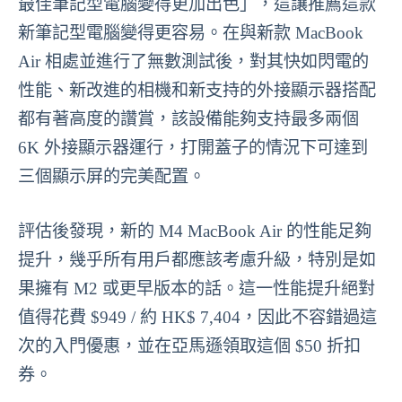
最佳筆記型電腦變得更加出色」，這讓推薦這款
新筆記型電腦變得更容易。在與新款 MacBook
Air 相處並進行了無數測試後，對其快如閃電的
性能、新改進的相機和新支持的外接顯示器搭配
都有著高度的讚賞，該設備能夠支持最多兩個
6K 外接顯示器運行，打開蓋子的情況下可達到
三個顯示屏的完美配置。
評估後發現，新的 M4 MacBook Air 的性能足夠
提升，幾乎所有用戶都應該考慮升級，特別是如
果擁有 M2 或更早版本的話。這一性能提升絕對
值得花費 $949 / 約 HK$ 7,404，因此不容錯過這
次的入門優惠，並在亞馬遜領取這個 $50 折扣
券。