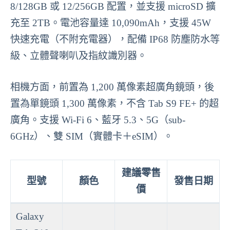
8/128GB 或 12/256GB 配置，並支援 microSD 擴
充至 2TB。電池容量達 10,090mAh，支援 45W
快速充電（不附充電器），配備 IP68 防塵防水等
級、立體聲喇叭及指紋識別器。
相機方面，前置為 1,200 萬像素超廣角鏡頭，後
置為單鏡頭 1,300 萬像素，不含 Tab S9 FE+ 的超
廣角。支援 Wi-Fi 6、藍牙 5.3、5G（sub-
6GHz）、雙 SIM（實體卡＋eSIM）。
建議零售
型號
顏色
發售日期
價
Galaxy