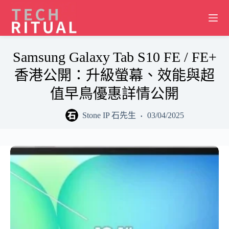
Skip
to
content
Samsung Galaxy Tab S10 FE / FE+
香港公開：升級螢幕、效能與超
值早鳥優惠詳情公開
Stone IP 石先生
03/04/2025