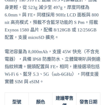
身更輕，從 523g 減少至 497g，厚度同樣為
6.0mm。與 FE+ 同樣採用 90Hz LCD 面板與 800
nit 高亮模式，預載不含藍牙功能的 S Pen。搭載
Exynos 1580 晶片，配備 8/128GB 或 12/256GB
配置，支援 microSD 擴充。
電池容量為 8,000mAh，支援 45W 快充（不含充
電器），具備 IP68 防塵防水、立體聲喇叭與側邊
指紋辨識。鏡頭配置與 FE+ 相同，連接選項包括
Wi-Fi 6、藍牙 5.3、5G（sub-6GHz），同樣支援
實體 SIM 與 eSIM。
建議零售
型號
顏色
發售日期