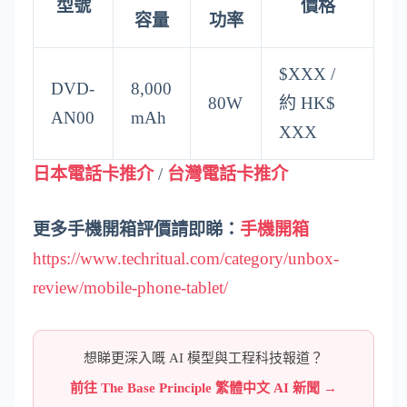
型號
價格
容量
功率
$XXX /
DVD-
8,000
80W
約 HK$
AN00
mAh
XXX
日本電話卡推介
/
台灣電話卡推介
更多手機開箱評價請即睇：
手機開箱
https://www.techritual.com/category/unbox-
review/mobile-phone-tablet/
想睇更深入嘅 AI 模型與工程科技報道？
前往 The Base Principle 繁體中文 AI 新聞 →