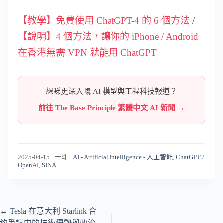
【教學】免費使用 ChatGPT-4 的 6 個方法
/
【說明】4 個方法，讓你的 iPhone / Android
在香港無需 VPN 就能用 ChatGPT
想睇更深入嘅 AI 模型與工程科技報道？
前往 The Base Principle 繁體中文 AI 新聞 →
2025-04-15
·
十斗
·
AI - Artificial intelligence - 人工智能
,
ChatGPT /
OpenAI
,
SINA
←
Tesla 在意大利 Starlink 合
約爭議中的技術優勢與政治