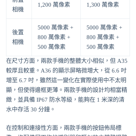
1,200 萬像素
1,300 萬像素
相機
5000 萬像素 +
5000 萬像素 +
後置
800 萬像素 +
800 萬像素 +
相機
500 萬像素
500 萬像素
在尺寸方面，兩款手機的整體大小相似，但 A35
較厚且較重。A36 的顯示屏略微增大，從 6.6 吋
增至 6.7 吋，雖然這一變化在實際使用中不太明
顯，但使得邊框更薄。兩款手機的設計均相當精
緻，並具備 IP67 防水等級，能夠在 1 米深的清
水中存活 30 分鐘。
在控制和連接性方面，兩款手機的按鈕佈局標