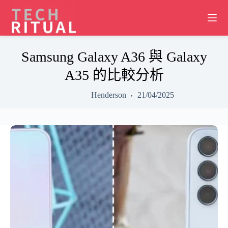
Skip
to
content
Samsung Galaxy A36 與 Galaxy
A35 的比較分析
Henderson
21/04/2025