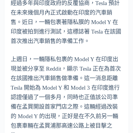
經過多年與印度政府的反覆協商，Tesla 預計
在未來幾個月內正式啟動在印度的汽車銷
售。近日，一輛包裹著隱私膜的 Model Y 在
印度被拍到進行測試，這標誌著 Tesla 在該國
首次推出汽車銷售的準備工作。
上週日，一輛隱私包裹的 Model Y 在印度出
現並被分享至 Reddit，顯示 Tesla 正在為首次
在該國推出汽車銷售做準備。這一消息距離
Tesla 開始為 Model Y 和 Model 3 在印度進行
認證僅過了一個多月，同時也正值該公司準
備在孟買開設首家門店之際。這輛經過改裝
的 Model Y 的出現，正好是在不久前另一輛
包裹車輛在孟買浦那高速公路上被目擊之