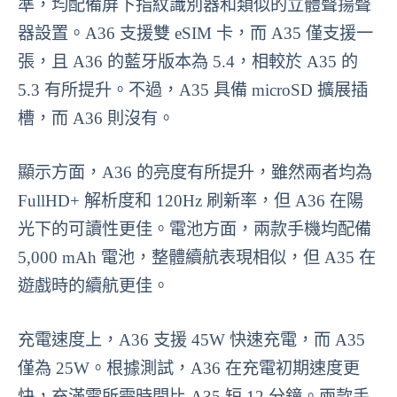
準，均配備屏下指紋識別器和類似的立體聲揚聲
器設置。A36 支援雙 eSIM 卡，而 A35 僅支援一
張，且 A36 的藍牙版本為 5.4，相較於 A35 的
5.3 有所提升。不過，A35 具備 microSD 擴展插
槽，而 A36 則沒有。
顯示方面，A36 的亮度有所提升，雖然兩者均為
FullHD+ 解析度和 120Hz 刷新率，但 A36 在陽
光下的可讀性更佳。電池方面，兩款手機均配備
5,000 mAh 電池，整體續航表現相似，但 A35 在
遊戲時的續航更佳。
充電速度上，A36 支援 45W 快速充電，而 A35
僅為 25W。根據測試，A36 在充電初期速度更
快，充滿電所需時間比 A35 短 12 分鐘。兩款手