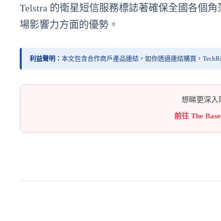
Telstra 的衛星短信服務標誌著確保全國各個
場影響力方面的優勢。
利益聲明：
本文包含合作商戶產品連結，如你透過連結購買，TechR
想睇更深入嘅
前往 The Bas