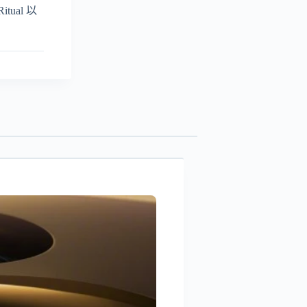
ual 以