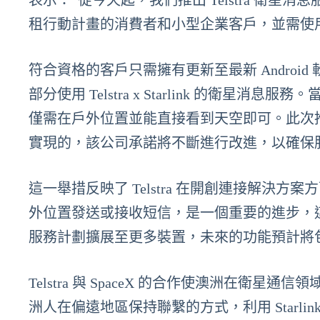
表示：“從今天起，我們推出 Telstra 衛星消
租行動計畫的消費者和小型企業客戶，並需使
符合資格的客戶只需擁有更新至最新 Android 軟件
部分使用 Telstra x Starlink 的衛星消
僅需在戶外位置並能直接看到天空即可。此次推出
實現的，該公司承諾將不斷進行改進，以確保
這一舉措反映了 Telstra 在開創連接解決
外位置發送或接收短信，是一個重要的進步，
服務計劃擴展至更多裝置，未來的功能預計將
Telstra 與 SpaceX 的合作使澳洲在
洲人在偏遠地區保持聯繫的方式，利用 Starl