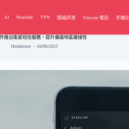
AI
Wearable
VPN
開箱評測
Telecom 電訊
手機
arlink 合作推出衛星短信服務，提升偏遠地區連接性
Henderson
04/06/2025