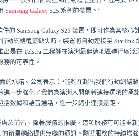
息服務——澳洲首個衛星到行動短信產品，適用於 Telstr
用
Samsung Galaxy
S25 系列的裝置。”
的 Samsung Galaxy S25 裝置，即可作為其核
息服務。當行動網絡覆蓋缺失時，裝置將自動連接至 Starlink
是在 Telstra 工程師在澳洲最偏遠地區進行廣泛
服務的可靠性。
方案方面的承諾。公司表示：“能夠在超出我們行動網絡
這進一步強化了我們為澳洲人開創新連接選項的承諾
包括數據和語音通話，進一步縮小連接差距。
衛星通信領域處於前沿。隨著服務的推廣，這項服務有可能重
ink 的衛星網絡提供無縫的通訊。隨著服務的持續增