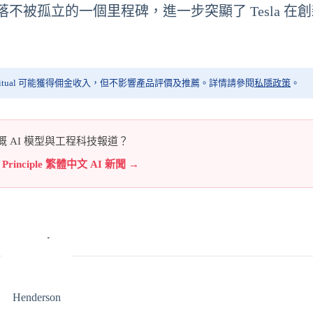
角落不被孤立的一個里程碑，進一步突顯了 Tesla 在
itual 可能獲得佣金收入，但不影響產品評價及推薦。詳情請參閱
私隱政策
。
 AI 模型與工程科技報道？
e Principle 繁體中文 AI 新聞 →
Henderson