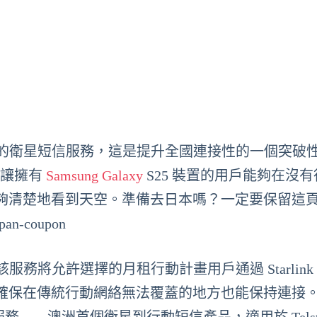
link 支援的衛星短信服務，這是提升全國連接性的一個突破
 服務讓擁有
Samsung Galaxy
S25 裝置的用戶能夠在沒
夠清楚地看到天空。準備去日本嗎？一定要保留這
pan-coupon
該服務將允許選擇的月租行動計畫用戶通過 Starlink
在傳統行動網絡無法覆蓋的地方也能保持連接。Tel