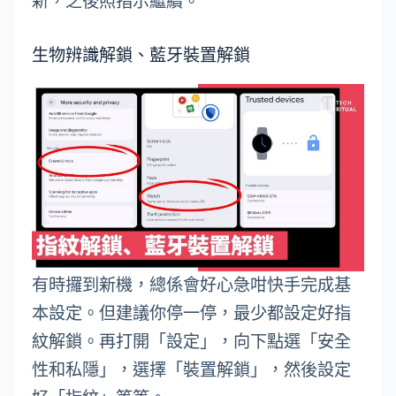
新，之後照指示繼續。
生物辨識解鎖、藍牙裝置解鎖
有時攞到新機，總係會好心急咁快手完成基
本設定。但建議你停一停，最少都設定好指
紋解鎖。再打開「設定」，向下點選「安全
性和私隱」，選擇「裝置解鎖」，然後設定