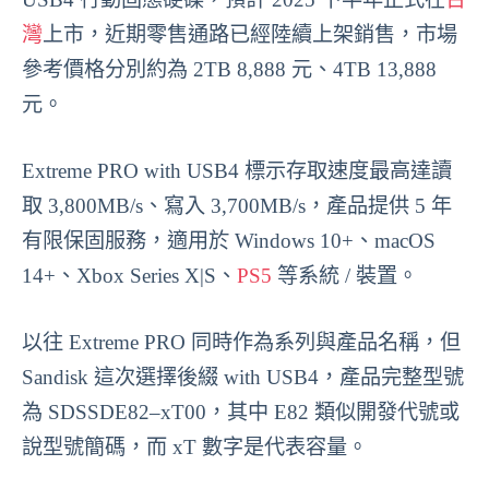
灣
上市，近期零售通路已經陸續上架銷售，市場
參考價格分別約為 2TB 8,888 元、4TB 13,888
元。
Extreme PRO with USB4 標示存取速度最高達讀
取 3,800MB/s、寫入 3,700MB/s，產品提供 5 年
有限保固服務，適用於 Windows 10+、macOS
14+、Xbox Series X|S、
PS5
等系統 / 裝置。
以往 Extreme PRO 同時作為系列與產品名稱，但
Sandisk 這次選擇後綴 with USB4，產品完整型號
為 SDSSD
E82
–
xT
00，其中
E82
類似開發代號或
說型號簡碼，而
xT
數字是代表容量。