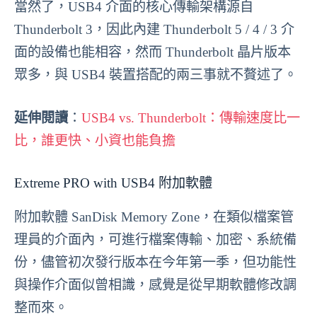
當然了，USB4 介面的核心傳輸架構源自
Thunderbolt 3，因此內建 Thunderbolt 5 / 4 / 3 介
面的設備也能相容，然而 Thunderbolt 晶片版本
眾多，與 USB4 裝置搭配的兩三事就不贅述了。
延伸閱讀
：
USB4 vs. Thunderbolt：傳輸速度比一
比，誰更快、小資也能負擔
Extreme PRO with USB4 附加軟體
附加軟體 SanDisk Memory Zone，在類似檔案管
理員的介面內，可進行檔案傳輸、加密、系統備
份，儘管初次發行版本在今年第一季，但功能性
與操作介面似曾相識，感覺是從早期軟體修改調
整而來。