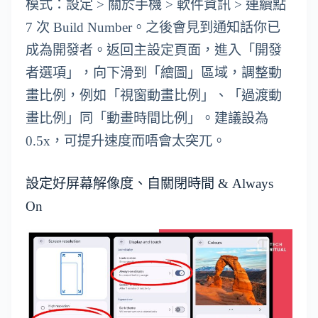
模式：設定 > 關於手機 > 軟件資訊 > 連續點
7 次 Build Number。之後會見到通知話你已
成為開發者。返回主設定頁面，進入「開發
者選項」，向下滑到「繪圖」區域，調整動
畫比例，例如「視窗動畫比例」、「過渡動
畫比例」同「動畫時間比例」。建議設為
0.5x，可提升速度而唔會太突兀。
設定好屏幕解像度、自關閉時間 & Always
On