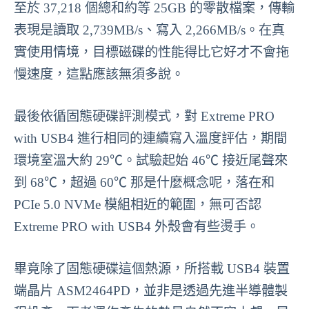
至於 37,218 個總和約等 25GB 的零散檔案，傳輸
表現是讀取 2,739MB/s、寫入 2,266MB/s。在真
實使用情境，目標磁碟的性能得比它好才不會拖
慢速度，這點應該無須多說。
最後依循固態硬碟評測模式，對 Extreme PRO
with USB4 進行相同的連續寫入溫度評估，期間
環境室溫大約 29℃。試驗起始 46℃ 接近尾聲來
到 68℃，超過 60℃ 那是什麼概念呢，落在和
PCIe 5.0 NVMe 模組相近的範圍，無可否認
Extreme PRO with USB4 外殼會有些燙手。
畢竟除了固態硬碟這個熱源，所搭載 USB4 裝置
端晶片 ASM2464PD，並非是透過先進半導體製