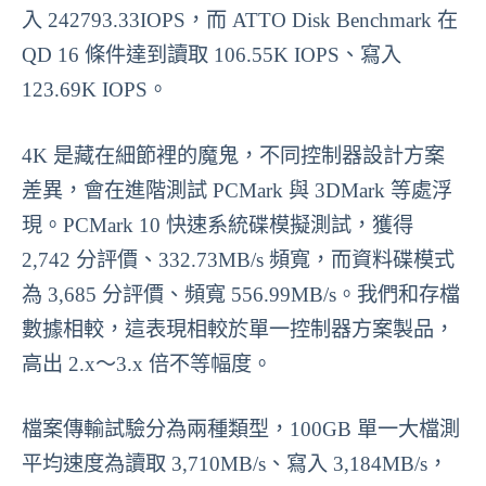
入 242793.33IOPS，而 ATTO Disk Benchmark 在
QD 16 條件達到讀取 106.55K IOPS、寫入
123.69K IOPS。
4K 是藏在細節裡的魔鬼，不同控制器設計方案
差異，會在進階測試 PCMark 與 3DMark 等處浮
現。PCMark 10 快速系統碟模擬測試，獲得
2,742 分評價、332.73MB/s 頻寬，而資料碟模式
為 3,685 分評價、頻寬 556.99MB/s。我們和存檔
數據相較，這表現相較於單一控制器方案製品，
高出 2.x～3.x 倍不等幅度。
檔案傳輸試驗分為兩種類型，100GB 單一大檔測
平均速度為讀取 3,710MB/s、寫入 3,184MB/s，