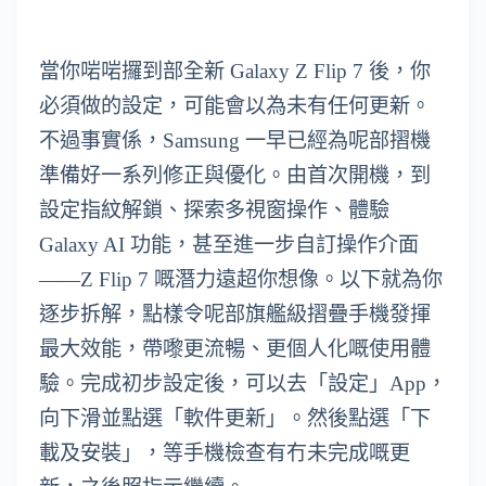
當你啱啱攞到部全新 Galaxy Z Flip 7 後，你
必須做的設定，可能會以為未有任何更新。
不過事實係，Samsung 一早已經為呢部摺機
準備好一系列修正與優化。由首次開機，到
設定指紋解鎖、探索多視窗操作、體驗
Galaxy AI 功能，甚至進一步自訂操作介面
——Z Flip 7 嘅潛力遠超你想像。以下就為你
逐步拆解，點樣令呢部旗艦級摺疊手機發揮
最大效能，帶嚟更流暢、更個人化嘅使用體
驗。完成初步設定後，可以去「設定」App，
向下滑並點選「軟件更新」。然後點選「下
載及安裝」，等手機檢查有冇未完成嘅更