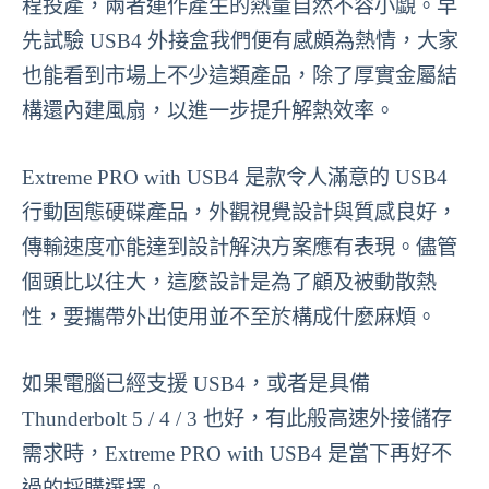
程投產，兩者運作產生的熱量自然不容小覷。早
先試驗 USB4 外接盒我們便有感頗為熱情，大家
也能看到市場上不少這類產品，除了厚實金屬結
構還內建風扇，以進一步提升解熱效率。
Extreme PRO with USB4 是款令人滿意的 USB4
行動固態硬碟產品，外觀視覺設計與質感良好，
傳輸速度亦能達到設計解決方案應有表現。儘管
個頭比以往大，這麼設計是為了顧及被動散熱
性，要攜帶外出使用並不至於構成什麼麻煩。
如果電腦已經支援 USB4，或者是具備
Thunderbolt 5 / 4 / 3 也好，有此般高速外接儲存
需求時，Extreme PRO with USB4 是當下再好不
過的採購選擇。