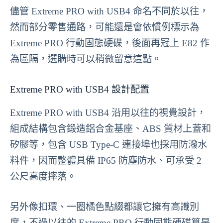
儘管 Extreme PRO with USB4 命名不同於以往，
然而部分零售通路，可能還是會依慣例標示為
Extreme PRO 行動固態硬碟，後面再冠上
E82
作
為區隔，選購時可以稍微留意這點。
Extreme PRO with USB4 設計配置
Extreme PRO with USB4 沿用以往的視覺設計，
組成結構包含鍛造鋁合金基座、ABS 質材上蓋和
矽膠等，包含 USB Type-C 連接埠也採用防潑水
料件，因而整體具備 IP65 防塵防水、可承受 2
公尺高度摔落。
另外像扣環、一圈橘色點綴都讓它擁有高識別
度，不過以往的 Extreme PRO 行動固態硬碟算是