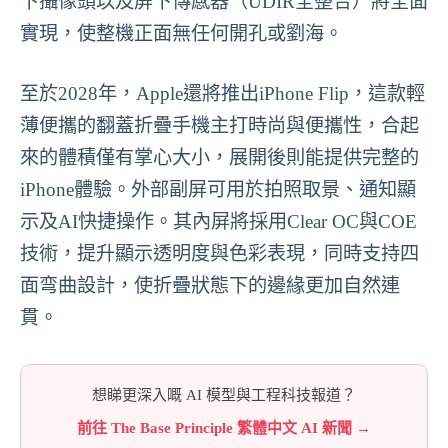
下攝像頭以及屏下傳感器（UDIR全整合）將全面
實現，使整機正面無任何開孔或劉海。
至於2028年，Apple還將推出iPhone Flip，這款輕
薄便攜的翻蓋折疊手機主打時尚與便攜性，合起
來的體積僅有掌心大小，展開後則能提供完整的
iPhone體驗。外部副屏可用於拍照取景、通知顯
示及AI快捷操作。其內屏將採用Clear OC與COE
技術，提升顯示透明度與色彩表現，同時支持四
面弯曲設計，使折疊狀態下的邊緣更加自然連
貫。
想睇更深入嘅 AI 模型與工程科技報道？
前往 The Base Principle 繁體中文 AI 新聞 →