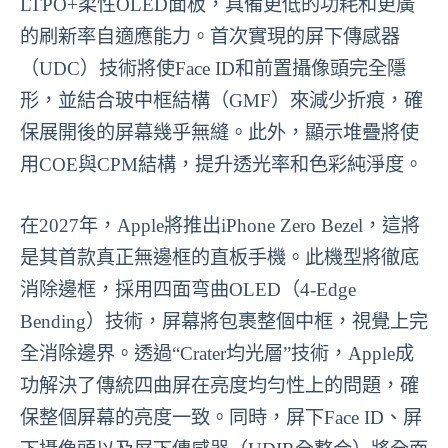
LTPO+柔性OLED面板，具備更低的功耗和更廣
的刷新率自適應能力。首次實現的屏下傳感器
（UDC）技術將使Face ID和前置攝像頭完全隱
形，並結合玻中框結構（GMF）來減少折痕，確
保展開後的屏幕幾乎無縫。此外，顯示堆疊將使
用COE與CPM結構，提升透光率和色彩純淨度。
在2027年，Apple將推出iPhone Zero Bezel，這將
是其首款真正無邊框的直板手機。此機型將徹底
消除邊框，採用四面弯曲OLED（4-Edge
Bending）技術，屏幕將包裹整個中框，視覺上完
全消除邊界。透過“Crater均光層”技術，Apple成
功解決了傳統四曲屏在亮度均勻性上的問題，確
保整個屏幕的亮度一致。同時，屏下Face ID、屏