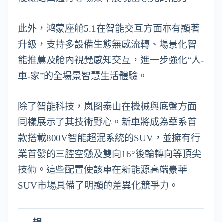
此外，鸿蒙座舱5.1在智能交互方面亦有顯著
升級，支持多設備生態無感流轉、場景化智
能推薦及舱內視覺感知交互，進一步強化“人-
車-家”的全場景智慧生活體驗。
除了智能科技，岚图泰山在機械與底盤方面
同樣展示了其技術野心。新車將成為華系首
款搭載800V智能超混系統的SUV，並擁有行
業首發的三腔空懸及雙向16°後輪轉向等頂尖
技術。這些配置使該車在新能源高端豪華
SUV市場具備了明顯的差異化競爭力。