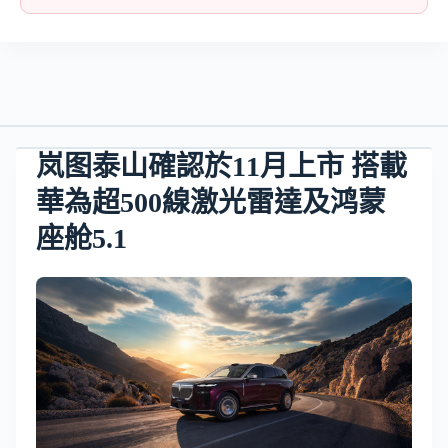
岚图泰山確認於11月上市 搭載
華為超500線激光雷達及鸿蒙
座舱5.1