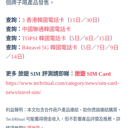
個牌子嘅產品發售。
查詢：
3 香港韓國電話卡
（
15日
／
30日
）
查詢：
中國聯通韓國電話卡
查詢：
TOPSI 韓國電話卡
（
5日
／
8日
／
15日
）
查詢：
B4travel 5G 韓國電話卡
（
5日
／
7日
／
9日
／
14日
）
更多 旅遊 SIM 評測請即睇：
旅遊 SIM Card
https://www.techritual.com/category/news/sim-card-
news/travel-sim/
利益聲明：本文包含合作商戶產品連結，如你透過連結購買，
TechRitual 可能獲得佣金收入，但不影響產品評價及推薦。詳