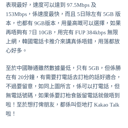
表現最好，速度可以達到 97.5Mbps 及
153Mbps，係速度最快，而且 5日除左有 5GB 版
本，也都有 9GB版本，用量高嘅可以選擇，如果
再唔夠有 7日 10GB，用完有 FUP 384kbps 無限
上網，韓國電話卡推介來講真係唔錯，用落都放
心好多。
至於中國聯通雖然數據量低，只有 5GB，但係勝
在有 20分鐘，有需要打電話去訂枱的話好適合，
不過要留意，如同上圖所言，係可以打電話，但
無電話號碼，如果係要訂枱食飯留電話就做唔到
啦！至於想打俾朋友，都係叫佢地打 Kakao Talk
啦！