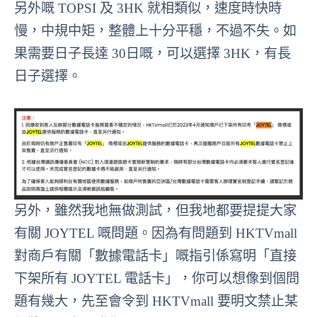
另外嘅 TOPSI 及 3HK 就相類似，速度時快時
慢，中規中矩，整體上十分平穩，不過不失。如
果需要日子長達 30日嘅，可以選擇 3HK，有長
日子選擇。
另外，雖然我地無做測試，但我地都要提提大家
有關 JOYTEL 嘅問題。因為有問題到 HKTVmall
對商戶有關「數據電話卡」嘅指引係寫明「直接
下架所有 JOYTEL 電話卡」，你可以想像到個問
題有幾大，先至會令到 HKTVmall 要明文禁止某