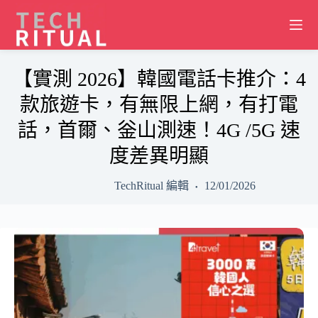
Skip
to
content
【實測 2026】韓國電話卡推介：4
款旅遊卡，有無限上網，有打電
話，首爾、釡山測速！4G /5G 速
度差異明顯
TechRitual 編輯
12/01/2026