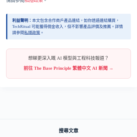
情請參閱
私隱政策
。
利益聲明：
本文包含合作商戶產品連結，如你透過連結購買，
TechRitual 可能獲得佣金收入，但不影響產品評價及推薦。詳情
請參閱
私隱政策
。
想睇更深入嘅 AI 模型與工程科技報道？
前往 The Base Principle 繁體中文 AI 新聞 →
搜尋文章