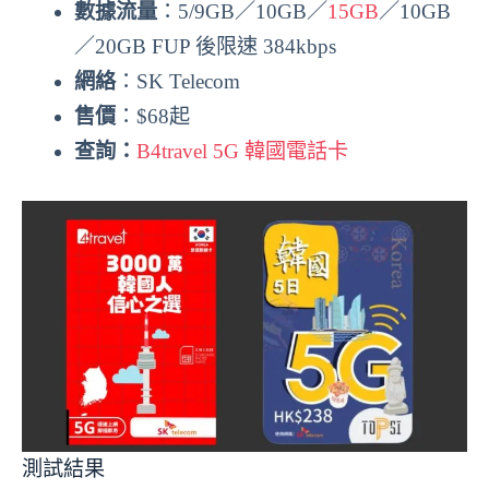
數據流量
：5/9GB／10GB／
15GB
／10GB
／20GB FUP 後限速 384kbps
網絡
：SK Telecom
售價
：$68起
查詢：
B4travel 5G 韓國電話卡
測試結果