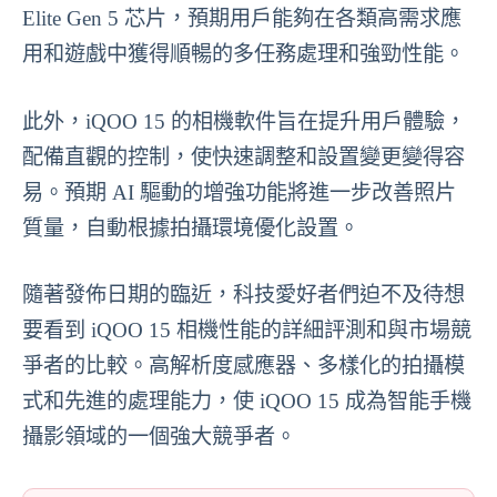
Elite Gen 5 芯片，預期用戶能夠在各類高需求應
用和遊戲中獲得順暢的多任務處理和強勁性能。
此外，iQOO 15 的相機軟件旨在提升用戶體驗，
配備直觀的控制，使快速調整和設置變更變得容
易。預期 AI 驅動的增強功能將進一步改善照片
質量，自動根據拍攝環境優化設置。
隨著發佈日期的臨近，科技愛好者們迫不及待想
要看到 iQOO 15 相機性能的詳細評測和與市場競
爭者的比較。高解析度感應器、多樣化的拍攝模
式和先進的處理能力，使 iQOO 15 成為智能手機
攝影領域的一個強大競爭者。