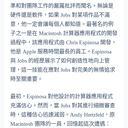
準和對團隊工作的嚴厲批評而聞名。無論是
硬件還是軟件，如果 Jobs 對某項作品不滿
意，他一定會讓每個人都知道。最著名的例
子之一是在 Macintosh 計算器應用程式的開發
過程中，該應用程式由 Chris Espinosa 開發，
他是 Apple 服務時間最長的員工。Espinosa
與 Jobs 的經歷展示了如何創造性地向上管
理，這一技能在應對 Jobs 對完美的無情追求
時至關重要。
最初，Espinosa 對他設計的計算器應用程式
充滿信心。然而，當 Jobs 對其進行細緻審查
時，這種信心迅速減弱。Andy Hertzfeld，原
Macintosh 團隊的一員，回憶起這次遭遇：