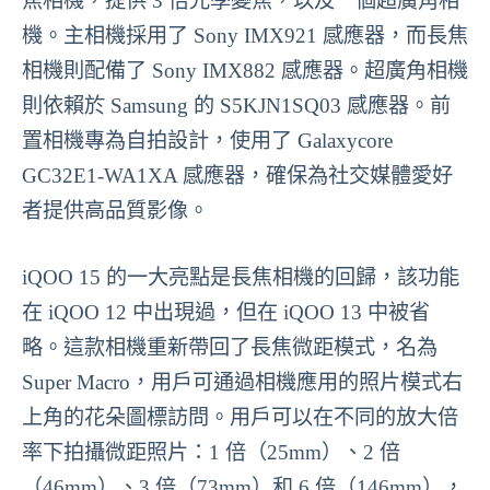
焦相機，提供 3 倍光學變焦，以及一個超廣角相
機。主相機採用了 Sony IMX921 感應器，而長焦
相機則配備了 Sony IMX882 感應器。超廣角相機
則依賴於 Samsung 的 S5KJN1SQ03 感應器。前
置相機專為自拍設計，使用了 Galaxycore
GC32E1-WA1XA 感應器，確保為社交媒體愛好
者提供高品質影像。
iQOO 15 的一大亮點是長焦相機的回歸，該功能
在 iQOO 12 中出現過，但在 iQOO 13 中被省
略。這款相機重新帶回了長焦微距模式，名為
Super Macro，用戶可通過相機應用的照片模式右
上角的花朵圖標訪問。用戶可以在不同的放大倍
率下拍攝微距照片：1 倍（25mm）、2 倍
（46mm）、3 倍（73mm）和 6 倍（146mm），