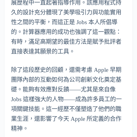
展歷程中一直起著指導作用。該應用程式持
久的設計充分體現了美學吸引力與功能實用
性之間的平衡，而這正是 Jobs 本人所倡導
的。計算器應用的成功也強調了這一觀點：
有時，滿足高期望的最佳方法是賦予批評者
直接表達其願景的工具。
除了這段歷史的回顧，還需考慮 Apple 早期
團隊內部的互動如何為公司創新文化奠定基
礎。能夠有效應對反饋——尤其是來自像
Jobs 這樣強大的人物——成為許多員工的一
項關鍵技能。這一經歷不僅塑造了他們的職
業生涯，還影響了今天 Apple 所定義的合作
精神。