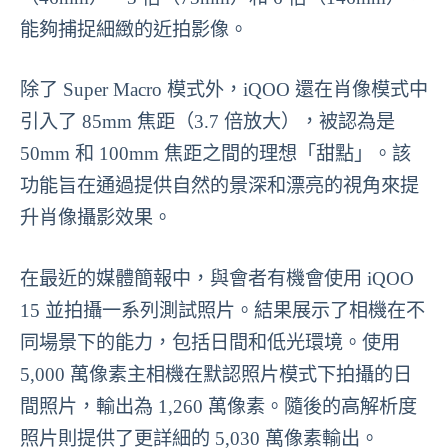
能夠捕捉細緻的近拍影像。
除了 Super Macro 模式外，iQOO 還在肖像模式中
引入了 85mm 焦距（3.7 倍放大），被認為是
50mm 和 100mm 焦距之間的理想「甜點」。該
功能旨在通過提供自然的景深和漂亮的視角來提
升肖像攝影效果。
在最近的媒體簡報中，與會者有機會使用 iQOO
15 並拍攝一系列測試照片。結果展示了相機在不
同場景下的能力，包括日間和低光環境。使用
5,000 萬像素主相機在默認照片模式下拍攝的日
間照片，輸出為 1,260 萬像素。隨後的高解析度
照片則提供了更詳細的 5,030 萬像素輸出。