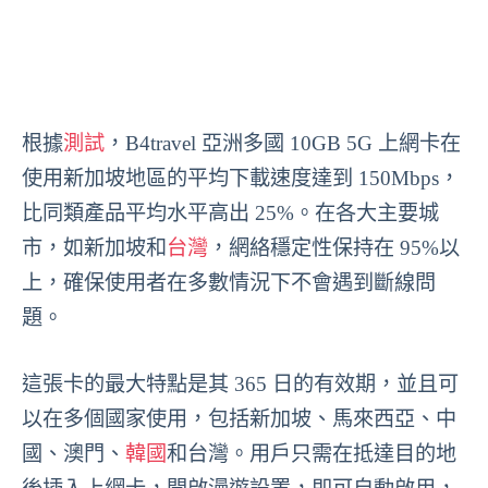
根據
測試
，B4travel 亞洲多國 10GB 5G 上網卡在
使用新加坡地區的平均下載速度達到 150Mbps，
比同類產品平均水平高出 25%。在各大主要城
市，如新加坡和
台灣
，網絡穩定性保持在 95%以
上，確保使用者在多數情況下不會遇到斷線問
題。
這張卡的最大特點是其 365 日的有效期，並且可
以在多個國家使用，包括新加坡、馬來西亞、中
國、澳門、
韓國
和台灣。用戶只需在抵達目的地