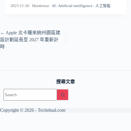
2025-11-26
·
Henderson
·
AI - Artificial intelligence - 人工智能
←
Apple 北卡羅來納州園區建
設計劃延長至 2027 年重新計
時
搜尋文章
No
results
Copyright © 2026 -
Techritual.com
友情網站：
日本語版 / TechNippon
The Base Principle（AI・工
程）