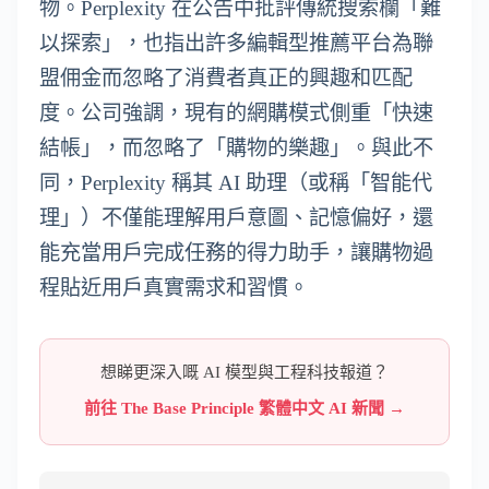
物。Perplexity 在公告中批評傳統搜索欄「難
以探索」，也指出許多編輯型推薦平台為聯
盟佣金而忽略了消費者真正的興趣和匹配
度。公司強調，現有的網購模式側重「快速
結帳」，而忽略了「購物的樂趣」。與此不
同，Perplexity 稱其 AI 助理（或稱「智能代
理」）不僅能理解用戶意圖、記憶偏好，還
能充當用戶完成任務的得力助手，讓購物過
程貼近用戶真實需求和習慣。
想睇更深入嘅 AI 模型與工程科技報道？
前往 The Base Principle 繁體中文 AI 新聞 →