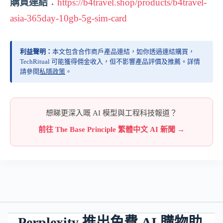
購買連結
：
https://b4travel.shop/products/b4travel-
asia-365day-10gb-5g-sim-card
利益聲明：
本文包含合作商戶產品連結，如你透過連結購買，
TechRitual 可能獲得佣金收入，但不影響產品評價及推薦。詳情
請參閱
私隱政策
。
想睇更深入嘅 AI 模型與工程科技報道？
前往 The Base Principle 繁體中文 AI 新聞 →
Perplexity 推出免費 AI 購物助