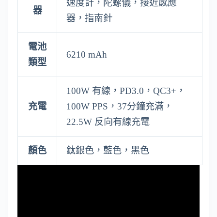
速度計，陀螺儀，接近感應
器
器，指南針
電池
6210 mAh
類型
100W 有線，PD3.0，QC3+，
充電
100W PPS，37分鐘充滿，
22.5W 反向有線充電
顏色
鈦銀色，藍色，黑色