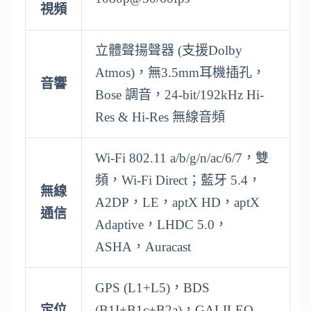
視頻
立體聲揚聲器 (支援Dolby
Atmos)，無3.5mm耳機插孔，
音響
Bose 調音，24-bit/192kHz Hi-
Res & Hi-Res 無線音頻
Wi-Fi 802.11 a/b/g/n/ac/6/7，雙
頻，Wi-Fi Direct；藍牙 5.4，
無線
A2DP，LE，aptX HD，aptX
通信
Adaptive，LHDC 5.0，
ASHA，Auracast
GPS (L1+L5)，BDS
定位
(B1I+B1c+B2a)，GALILEO