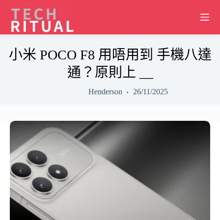
Skip
to
content
小米 POCO F8 用唔用到 手機八達
通？原則上 __
Henderson
26/11/2025