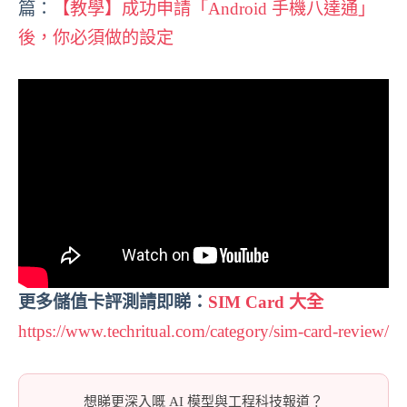
篇：
【教學】成功申請「Android 手機八達通」
後，你必須做的設定
更多儲值卡評測請即睇：
SIM Card 大全
https://www.techritual.com/category/sim-card-review/
想睇更深入嘅 AI 模型與工程科技報道？