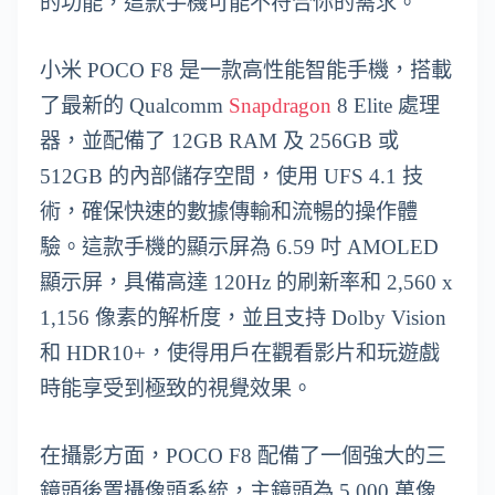
的功能，這款手機可能不符合你的需求。
小米 POCO F8 是一款高性能智能手機，搭載
了最新的 Qualcomm
Snapdragon
8 Elite 處理
器，並配備了 12GB RAM 及 256GB 或
512GB 的內部儲存空間，使用 UFS 4.1 技
術，確保快速的數據傳輸和流暢的操作體
驗。這款手機的顯示屏為 6.59 吋 AMOLED
顯示屏，具備高達 120Hz 的刷新率和 2,560 x
1,156 像素的解析度，並且支持 Dolby Vision
和 HDR10+，使得用戶在觀看影片和玩遊戲
時能享受到極致的視覺效果。
在攝影方面，POCO F8 配備了一個強大的三
鏡頭後置攝像頭系統，主鏡頭為 5,000 萬像