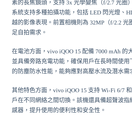
素的長焦鏡頭，支持 3x 光學變焦（f/2.7 光圈
系統支持多種拍攝功能，包括 LED 閃光燈、HD
越的影像表現。前置相機則為 32MP（f/2.2 光圈
足自拍需求。
在電池方面，vivo iQOO 15 配備 7000 m
並具備旁路充電功能，確保用戶在長時間使用下也能
的防塵防水性能，能夠應對高壓水流及潛水需
其他特色方面，vivo iQOO 15 支持 Wi-Fi 6/
戶在不同網絡之間切換。該機還具備超聲波指
感器，提升使用的便利性和安全性。