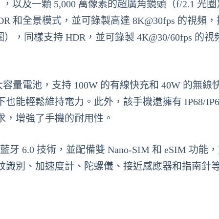
），以及一顆 5,000 萬像素的超廣角鏡頭（f/2.1 光
R 和全景模式，並可錄製高達 8K@30fps 的視頻
），同樣支持 HDR，並可錄製 4K@30/60fps 的
Ah 的大容量電池，支持 100W 的有線快充和 40W 的無
輕鬆維持電力。此外，該手機還擁有 IP68/IP6
求，增強了手機的耐用性。
7 和藍牙 6.0 技術，並配備雙 Nano-SIM 和 eSIM 功
紋識別、加速度計、陀螺儀、接近感應器和指南針