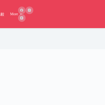
More
比較