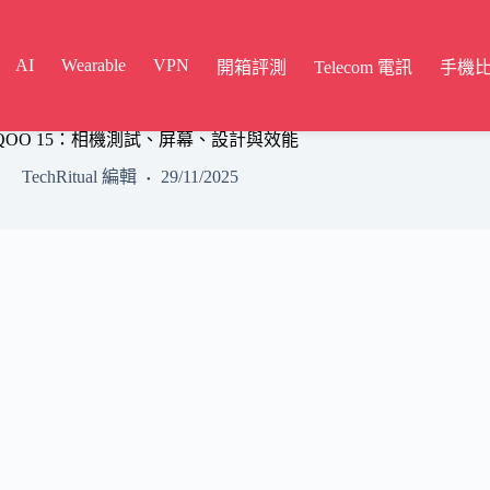
AI
Wearable
VPN
開箱評測
Telecom 電訊
手機
 iQOO 15：相機測試、屏幕、設計與效能
TechRitual 編輯
29/11/2025