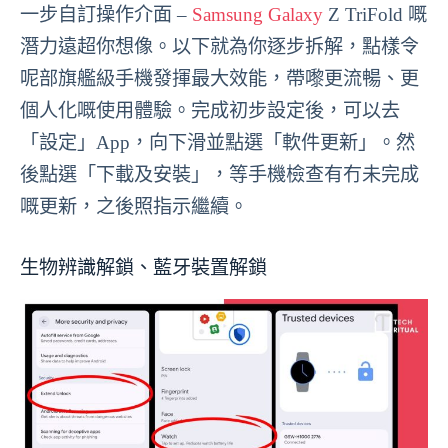
一步自訂操作介面 –
Samsung Galaxy
Z TriFold 嘅
潛力遠超你想像。以下就為你逐步拆解，點樣令
呢部旗艦級手機發揮最大效能，帶嚟更流暢、更
個人化嘅使用體驗。完成初步設定後，可以去
「設定」App，向下滑並點選「軟件更新」。然
後點選「下載及安裝」，等手機檢查有冇未完成
嘅更新，之後照指示繼續。
生物辨識解鎖、藍牙裝置解鎖