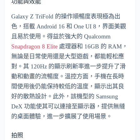
功能與效能
Galaxy Z TriFold 的操作順暢度表現極為出
色，搭載 Android 16 和 One UI 8，界面美觀
且易於使用。得益於強大的 Qualcomm
Snapdragon 8 Elite
處理器和 16GB 的 RAM，
無論是日常使用還是大型遊戲，都能輕松應
對。其 120Hz 的顯示刷新率進一步提升了滑
動和動畫的流暢度。溫控方面，手機在長時
間使用後仍能保持較低的溫度，顯示出其良
好的散熱設計。此外，該機型的 Samsung
DeX 功能使其可以連接至顯示器，提供無縫
的桌面體驗，進一步擴展了使用場景。
拍照