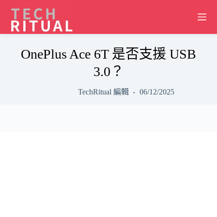
Skip
to
content
OnePlus Ace 6T 是否支援 USB
3.0？
TechRitual 編輯
06/12/2025