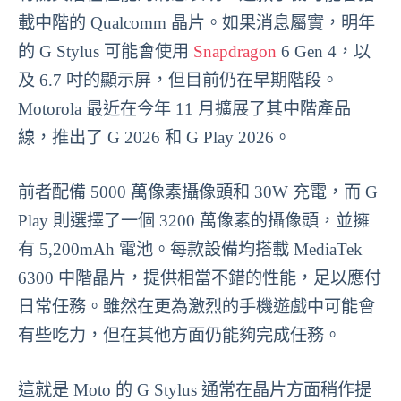
載中階的 Qualcomm 晶片。如果消息屬實，明年
的 G Stylus 可能會使用
Snapdragon
6 Gen 4，以
及 6.7 吋的顯示屏，但目前仍在早期階段。
Motorola 最近在今年 11 月擴展了其中階產品
線，推出了 G 2026 和 G Play 2026。
前者配備 5000 萬像素攝像頭和 30W 充電，而 G
Play 則選擇了一個 3200 萬像素的攝像頭，並擁
有 5,200mAh 電池。每款設備均搭載 MediaTek
6300 中階晶片，提供相當不錯的性能，足以應付
日常任務。雖然在更為激烈的手機遊戲中可能會
有些吃力，但在其他方面仍能夠完成任務。
這就是 Moto 的 G Stylus 通常在晶片方面稍作提