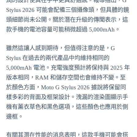
潤的設計使其在手中更具舒適感。報導指出，G
Stylus 2026 可能會配備三個攝像頭，但具體的鏡
頭細節尚未公開。關於潛在升級的傳聞表示，這
款手機的電池容量可能稍微超過 5,000mAh。
雖然這讓人感到期待，但值得注意的是，G
Stylus 在過去的兩代產品中均維持相同的
5,000mAh 電池。充電強度預計將保持與 2025 年
版本相同，RAM 和儲存空間也會維持不變。至
於顏色方面，Moto G Stylus 2026 據說將保留同
樣多彩的背面及框架設計。洩漏的渲染圖顯示手
機有薰衣草色和黑色選項，這些顏色也應用於側
邊框。
有關其潛在性能的消息表明，這款手機可能會搭