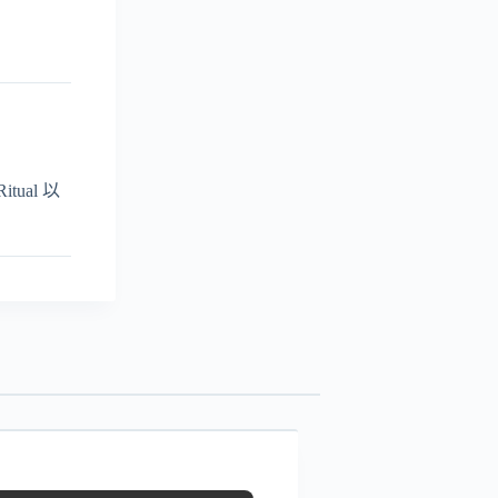
ual 以