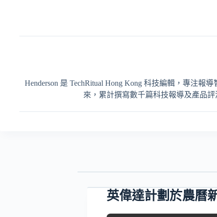
Henderson 是 TechRitual Hong Kong 科技編
來，累計撰寫數千篇科技報導及產品評測，內容
英偉達計劃於農曆新