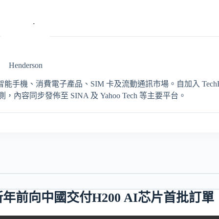
Henderson
輯，專注報導智能手機、消費電子產品、SIM 卡及流動通訊市場。自加入 TechRit
同步發佈至 SINA 及 Yahoo Tech 等主要平台。
年前向中國交付H200 AI芯片首批訂單