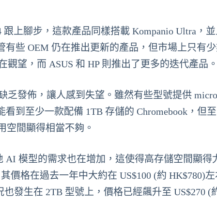
pin 514 跟上腳步，這款產品同樣搭載 Kompanio Ultra
有些 OEM 仍在推出更新的產品，但市場上只有
在觀望，而 ASUS 和 HP 則推出了更多的迭代產品
 的缺乏發佈，讓人感到失望。雖然有些型號提供 micro
少一款配備 1TB 存儲的 Chromebook，但
可用空間顯得相當不夠。
於本地 AI 模型的需求也在增加，這使得高存儲空間顯得
 卡為例，其價格在過去一年中大約在 US$100 (約 HK$780
的情況也發生在 2TB 型號上，價格已經飆升至 US$270 (