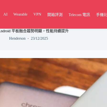
AI
Wearable
VPN
開箱評測
Telecom 電訊
手機
 與 Android 平板融合趨勢明顯，性能持續提升
Henderson
23/12/2025