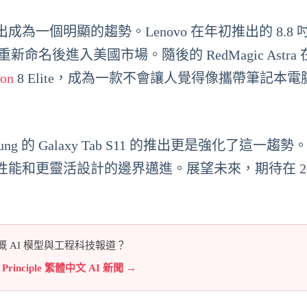
為一個明顯的趨勢。Lenovo 在年初推出的 8.8 
024 重新命名後進入美國市場。隨後的 RedMagic Astra 在
gon
8 Elite，成為一款不會讓人覺得像攜帶筆記本電
的 Galaxy Tab S11 的推出更是強化了這一趨勢
能和更靈活設計的邊界邁進。展望未來，期待在 202
 AI 模型與工程科技報道？
e Principle 繁體中文 AI 新聞 →