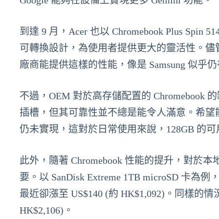
Google 能夠在設備上實現更多 Gemini 功能。
到達 9 月，Acer 也以 Chromebook Plus S
可轉換設計，為使用者提供更大的靈活性。儘管
廠商能提供這樣的性能，像是 Samsung 似乎仍
不過，OEM 對於高存儲配置的 Chromebook
插槽，但其可靠性並不總是能令人滿意。希望能看到至
仍未實現，這對於日常使用來說，128GB 的
此外，隨著 Chromebook 性能的提升，對
要。以 SanDisk Extreme 1TB microSD
最近卻漲至 US$140 (約 HK$1,092)。同樣
HK$2,106)。