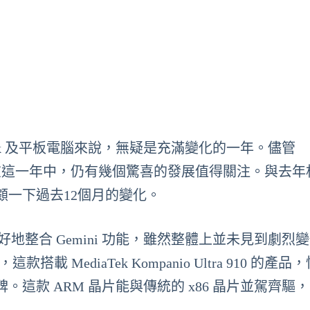
book 及平板電腦來說，無疑是充滿變化的一年。儘管
定，但在這一年中，仍有幾個驚喜的發展值得關注。與去
一下過去12個月的變化。
轉向更好地整合 Gemini 功能，雖然整體上並未見到劇烈
 14，這款搭載 MediaTek Kompanio Ultra 910 的產
這款 ARM 晶片能與傳統的 x86 晶片並駕齊驅