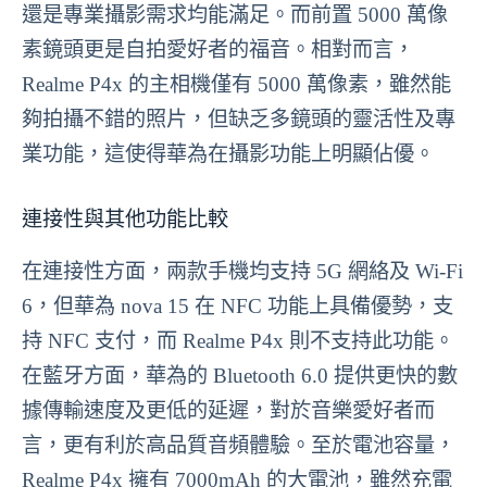
還是專業攝影需求均能滿足。而前置 5000 萬像
素鏡頭更是自拍愛好者的福音。相對而言，
Realme P4x 的主相機僅有 5000 萬像素，雖然能
夠拍攝不錯的照片，但缺乏多鏡頭的靈活性及專
業功能，這使得華為在攝影功能上明顯佔優。
連接性與其他功能比較
在連接性方面，兩款手機均支持 5G 網絡及 Wi-Fi
6，但華為 nova 15 在 NFC 功能上具備優勢，支
持 NFC 支付，而 Realme P4x 則不支持此功能。
在藍牙方面，華為的 Bluetooth 6.0 提供更快的數
據傳輸速度及更低的延遲，對於音樂愛好者而
言，更有利於高品質音頻體驗。至於電池容量，
Realme P4x 擁有 7000mAh 的大電池，雖然充電