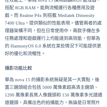
在效能上，華為 nova 15 採用麒麟8020 處理器，
搭配 8GB RAM，能夠流暢運行各種應用及遊
戲。而 Realme P4x 則搭載 Mediatek Dimensity
7400 Ultra，提供類似的性能表現。儘管兩者的處
理器架構不同，但在日常使用中，兩款手機在多
任務處理和遊戲運行上均能達到高效能，但華為
的 HarmonyOS 6.0 系統在某些情況下可能提供更
好的優化和流暢性。
攝影功能比較
華為 nova 15 的攝影系統無疑是其一大賣點，後
置三鏡頭組合包括 5000 萬像素超高清主鏡頭、
1200 萬像素長焦人像鏡頭和 150 萬像素多光譜通
道鏡頭，具備出色的拍攝能力，無論是日常照片