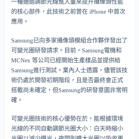
一種通過調節光線進入量來提升攝像頭性能
的核心部件，此技術之前曾在 iPhone 中首次
應用。
Samsung已向多家攝像頭模組合作夥伴發出了
可變光圈研發請求。目前，Samsung電機和
MCNex 等公司已經開始生產樣品並提供給
Samsung進行測試。業內人士透露，儘管該技
術仍處於開發初期階段，且是否最終會正式
搭載尚未確定，但Samsung的研發意圖非常明
確。
可變光圈技術的核心優勢在於，能根據環境
光線的不同自動調節光圈大小：白天時縮小
光圈以減少曝光，夜間則擴大光圈以吸收更