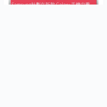
Samsung正推動在新款 Galaxy 手機中重新搭