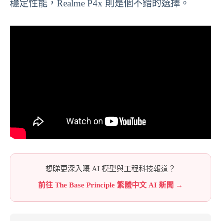
穩定性能，Realme P4x 則是個不錯的選擇。
想睇更深入嘅 AI 模型與工程科技報道？
前往 The Base Principle 繁體中文 AI 新聞 →