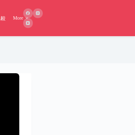
More
比較