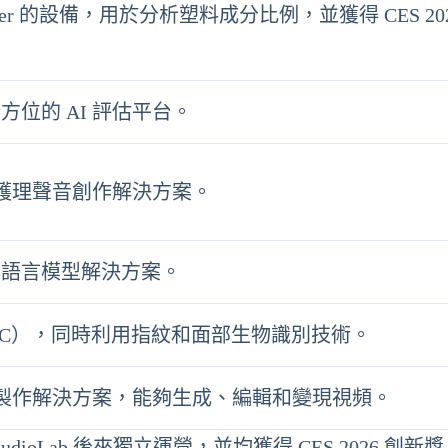
cker 的設備，用於分析塑料成分比例，並獲得 CES 202
位的 AI 評估平台。
理護理聲音創作解決方案。
型語言模型解決方案。
YC），同時利用指紋和面部生物識別技術。
視頻製作解決方案，能夠生成、編輯和變現視頻。
 StudioLab 後來獨立運營，並均獲得 CES 2026 創