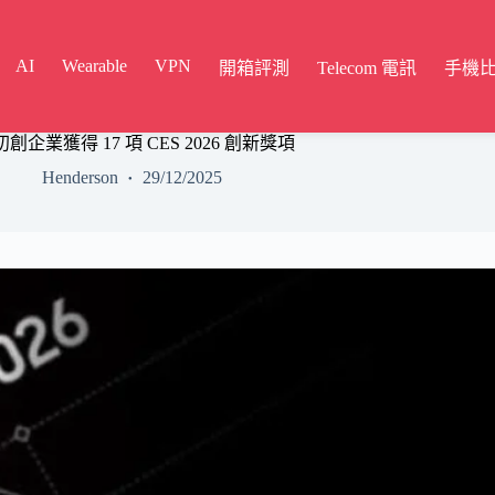
AI
Wearable
VPN
開箱評測
Telecom 電訊
手機
助初創企業獲得 17 項 CES 2026 創新獎項
Henderson
29/12/2025