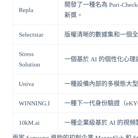
開發了一種名為 Puri-Che
Repla
新獎。
Selectstar
版權清晰的數據集和一個全方
Stress
一個基於 AI 的個性化心
Solution
Univa
一種設備內部的多模態大
WINNING.I
一種下一代身份驗證（eK
10kM.ai
一種企業級基於 AI 的
兩家 Samsung 資助的初創企業 MangoSlab 和