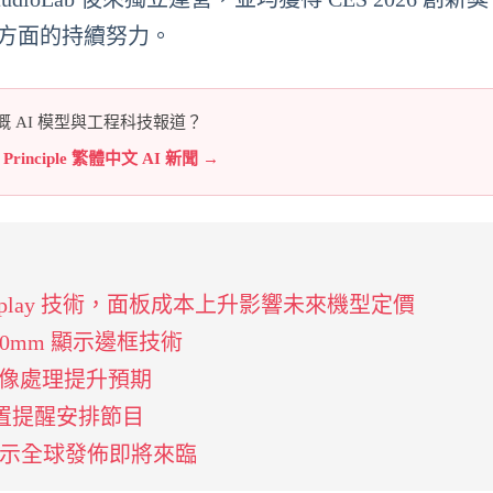
發展方面的持續努力。
 AI 模型與工程科技報道？
e Principle 繁體中文 AI 新聞 →
ivacy Display 技術，面板成本上升影響未來機型定價
具備 0mm 顯示邊框技術
規格及影像處理提升預期
設置提醒安排節目
 認證 預示全球發佈即將來臨