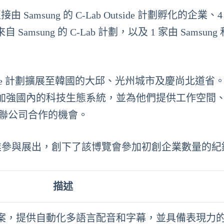
Samsung 的 C-Lab Outside 計劃孵化的企業、
、2 家來自 Samsung 的 C-Lab 計劃，以及 1 家由 Samsun
b Outside 計劃擴展至韓國的大邱、光州城市及慶尚北道
加強國內的科技生態系統，並為他們提供工作空間
其關聯公司合作的機會。
家初創企業參與展出，創下了該博覽會參加初創企業數量的
描述
決方案，提供自動化多語言配音和字幕，並具備表現力