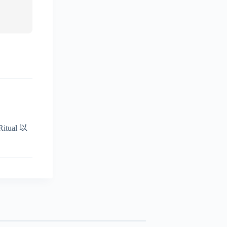
ual 以