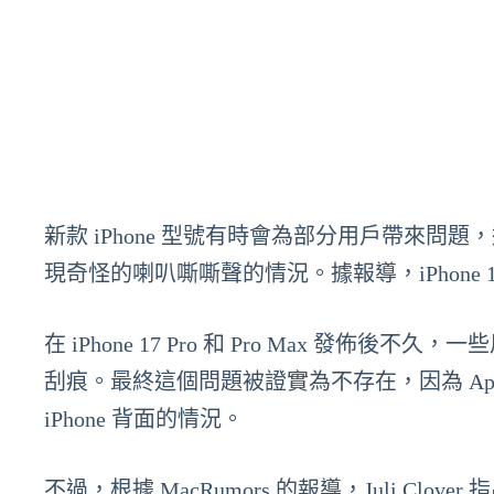
新款 iPhone 型號有時會為部分用戶帶來問題，這次 
現奇怪的喇叭嘶嘶聲的情況。據報導，iPhone 17
在 iPhone 17 Pro 和 Pro Max 發佈後不
刮痕。最終這個問題被證實為不存在，因為 Appl
iPhone 背面的情況。
不過，根據 MacRumors 的報導，Juli Clove