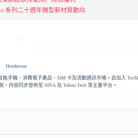
及明年 Pro 系列二十週年機型新材質動向
Henderson
輯，專注報導智能手機、消費電子產品、SIM 卡及流動通訊市場。自加入 TechRit
同步發佈至 SINA 及 Yahoo Tech 等主要平台。