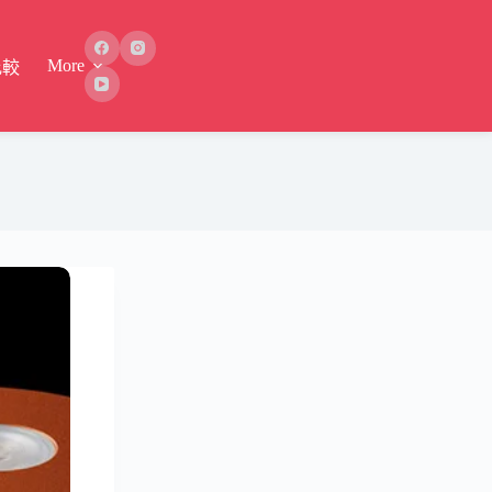
More
比較