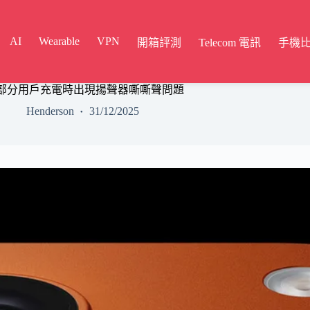
AI
Wearable
VPN
開箱評測
Telecom 電訊
手機
7 Pro 部分用戶充電時出現揚聲器嘶嘶聲問題
Henderson
31/12/2025