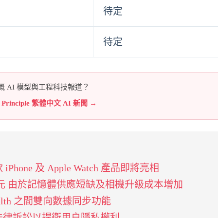
待定
待定
 AI 模型與工程科技報道？
e Principle 繁體中文 AI 新聞 →
one 及 Apple Watch 產品即將亮相
至 200 美元 由於記憶體供應短缺及相機升級成本增加
le Health 之間雙向數據同步功能
新法律訴訟以捍衞用户隱私權利