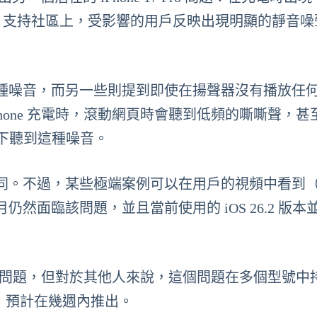
和 Apple 支持社區上，受影響的用戶反映出現明顯的靜音
種噪音，而另一些則提到即使在揚聲器沒有播放任
hone 充電時，滾動網頁時會聽到低頻的嘶嘶聲，甚
量下聽到這種噪音。
同。不過，某些極端案例可以在用戶的視頻中看到
面臨該問題，並且當前使用的 iOS 26.2 版本
解決了問題，但對於其他人來說，這個問題在多個型號中
問題，預計在幾週內推出。