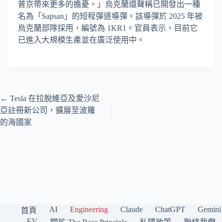
普京帶來更多的擔憂。」烏克蘭還聲稱已開發出一種
名為「Sapsan」的短程彈道導彈。該導彈於 2025 年被
烏克蘭部隊採用，編號為 1KR1。官員表示，目前它
已進入大規模生產並在廣泛使用中。
←
Tesla 在拉脫維亞及愛沙尼
亞註冊新公司，擴展至波羅
的海國家
AI
Engineering
Claude
ChatGPT
Gemini
首頁
EV