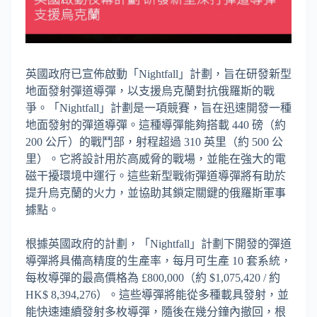
英國政府已宣佈啟動「Nightfall」計劃，旨在研發新型
地面發射彈道導彈，以支援烏克蘭對抗俄羅斯的戰
爭。「Nightfall」計劃是一項競賽，旨在迅速開發一種
地面發射的彈道導彈。這種導彈能夠搭載 440 磅（約
200 公斤）的戰鬥部，射程超過 310 英里（約 500 公
里）。它將設計用於高威脅的戰場，並能在強大的電
磁干擾環境中運行。這些新型戰術彈道導彈將有助於
提升烏克蘭的火力，並協助其鎖定關鍵的俄羅斯軍事
據點。
根據英國政府的計劃，「Nightfall」計劃下開發的彈道
導彈將具備高精度的生產率，每月可生產 10 套系統，
每枚導彈的最高價格為 £800,000（約 $1,075,420 / 約
HK$ 8,394,276）。這些導彈將能從多種載具發射，並
能快速連續發射多枚導彈，隨後在幾分鐘內撤回，根