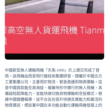
中國新型無人運輸飛機「天馬-1000」於上週日完成了首
飛。該飛機由西安飛行器技術集團研發，隸屬於中國北方
工業集團公司，主要用於物流、緊急救援和物資運輸。這
是中國首款能在高海拔、複雜地形中運行的無人飛機，具
備超短起降能力，並能快速切換貨物運輸和空投模式。根
據中國媒體報導，該平台旨在提升快速反應能力和靈活的
物資運送，標誌著中國在多功能自動化運輸飛機發展上的