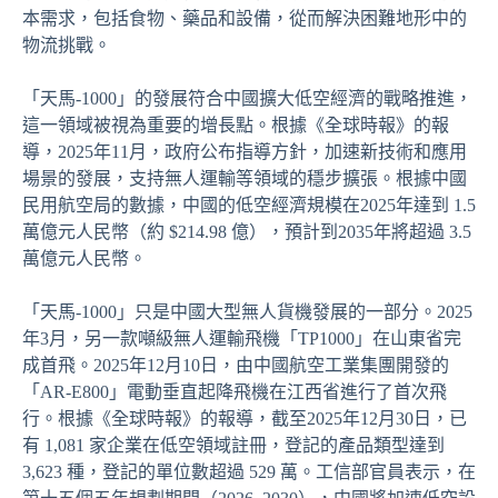
本需求，包括食物、藥品和設備，從而解決困難地形中的
物流挑戰。
「天馬-1000」的發展符合中國擴大低空經濟的戰略推進，
這一領域被視為重要的增長點。根據《全球時報》的報
導，2025年11月，政府公布指導方針，加速新技術和應用
場景的發展，支持無人運輸等領域的穩步擴張。根據中國
民用航空局的數據，中國的低空經濟規模在2025年達到 1.5
萬億元人民幣（約 $214.98 億），預計到2035年將超過 3.5
萬億元人民幣。
「天馬-1000」只是中國大型無人貨機發展的一部分。2025
年3月，另一款噸級無人運輸飛機「TP1000」在山東省完
成首飛。2025年12月10日，由中國航空工業集團開發的
「AR-E800」電動垂直起降飛機在江西省進行了首次飛
行。根據《全球時報》的報導，截至2025年12月30日，已
有 1,081 家企業在低空領域註冊，登記的產品類型達到
3,623 種，登記的單位數超過 529 萬。工信部官員表示，在