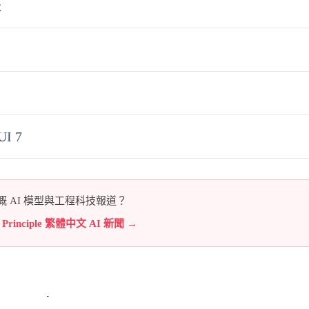
米
UI 7
 AI 模型與工程科技報道？
e Principle 繁體中文 AI 新聞 →