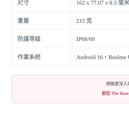
尺寸
162 x 77.07 x 8.3 毫
重量
215 克
防護等級
IP68/69
作業系統
Android 16，Realme 
想睇更深入嘅
前往 The Bas