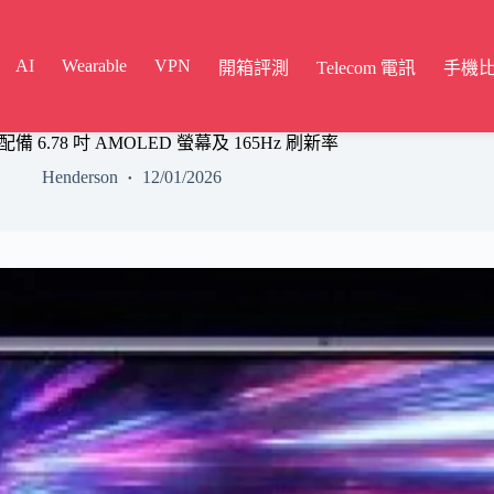
AI
Wearable
VPN
開箱評測
Telecom 電訊
手機
，配備 6.78 吋 AMOLED 螢幕及 165Hz 刷新率
Henderson
12/01/2026