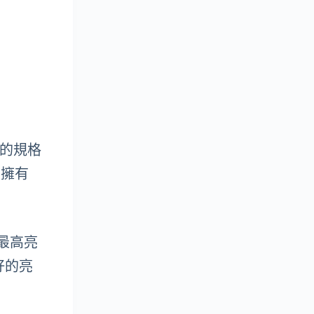
細的規格
並擁有
部最高亮
更好的亮