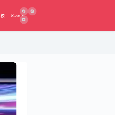
More
比較