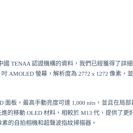
而根據中國 TENAA 認證機構的資料，我們已經獲得了詳
 AMOLED 螢幕，解析度為 2772 x 1272 像素，
OLED 面板，最高手動亮度可達 1,000 nits，並且在局
器最先進的移動 OLED 材料，相較於 M13 代，提供了
 萬像素的自拍相機和超聲波指紋掃描器。