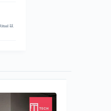
ual 以