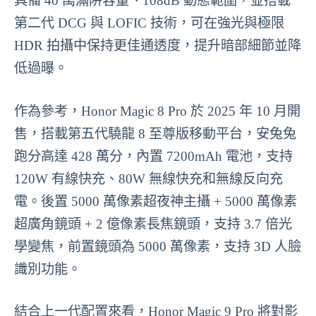
具備 40 萬滿阱容量、108dB 動態範圍，並搭載
第二代 DCG 與 LOFIC 技術，可在強光與極限
HDR 拍攝中保持更佳通透度，提升暗部細節並降
低過曝。
作為參考，Honor Magic 8 Pro 於 2025 年 10 月開
售，搭載第五代驍龍 8 至尊版移動平台，安兔兔
跑分高達 428 萬分，內置 7200mAh 電池，支持
120W 有線快充、80W 無線快充和無線反向充
電。後置 5000 萬像素超夜神主攝 + 5000 萬像素
超廣角鏡頭 + 2 億像素長焦鏡頭，支持 3.7 倍光
學變焦，前置鏡頭為 5000 萬像素，支持 3D 人臉
識別功能。
結合上一代配置來看，Honor Magic 9 Pro 將對影