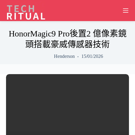
Skip
to
content
HonorMagic9 Pro後置2 億像素鏡
頭搭載豪威傳感器技術
Henderson
15/01/2026