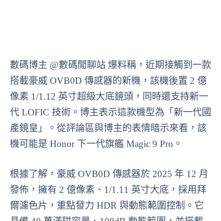
數碼博主 @數碼閒聊站 爆料稱，近期接觸到一款
搭載豪威 OVB0D 傳感器的新機，該機後置 2 億
像素 1/1.12 英寸超級大底鏡頭，同時還支持新一
代 LOFIC 技術。博主表示這款機型為「新一代國
產鏡皇」。從評論區與博主的表情暗示來看，該
機可能是 Honor 下一代旗艦 Magic 9 Pro。
根據了解，豪威 OVB0D 傳感器於 2025 年 12 月
發佈，擁有 2 億像素、1/1.11 英寸大底，採用拜
爾濾色片，重點發力 HDR 與動態範圍控制。它