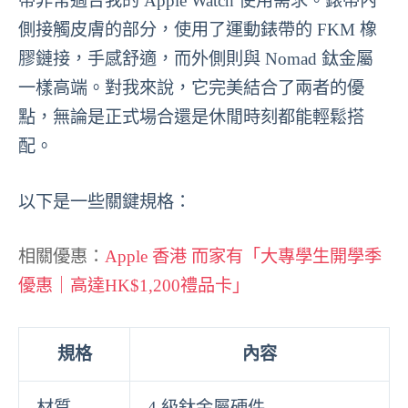
帶非常適合我的 Apple Watch 使用需求。錶帶內
側接觸皮膚的部分，使用了運動錶帶的 FKM 橡
膠鏈接，手感舒適，而外側則與 Nomad 鈦金屬
一樣高端。對我來說，它完美結合了兩者的優
點，無論是正式場合還是休閒時刻都能輕鬆搭
配。
以下是一些關鍵規格：
相關優惠：
Apple 香港 而家有「大專學生開學季
優惠｜高達HK$1,200禮品卡」
規格
內容
材質
4 級鈦金屬硬件