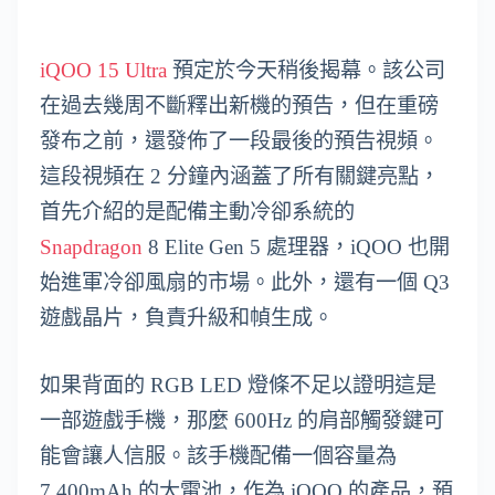
iQOO 15 Ultra
預定於今天稍後揭幕。該公司
在過去幾周不斷釋出新機的預告，但在重磅
發布之前，還發佈了一段最後的預告視頻。
這段視頻在 2 分鐘內涵蓋了所有關鍵亮點，
首先介紹的是配備主動冷卻系統的
Snapdragon
8 Elite Gen 5 處理器，iQOO 也開
始進軍冷卻風扇的市場。此外，還有一個 Q3
遊戲晶片，負責升級和幀生成。
如果背面的 RGB LED 燈條不足以證明這是
一部遊戲手機，那麼 600Hz 的肩部觸發鍵可
能會讓人信服。該手機配備一個容量為
7,400mAh 的大電池，作為 iQOO 的產品，預