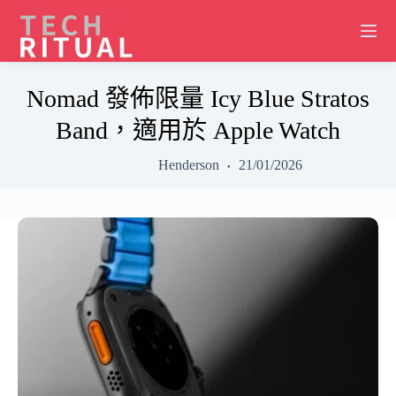
Skip
to
content
Nomad 發佈限量 Icy Blue Stratos
Band，適用於 Apple Watch
Henderson
21/01/2026