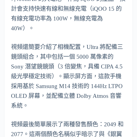
計會支持快速有線和無線充電（iQOO 15 的
有線充電功率為 100W，無線充電為
40W）。
視頻還簡要介紹了相機配置，Ultra 將配備三
鏡頭組合，其中包括一個 5000 萬像素的
Sony 潛望鏡鏡頭（3 倍變焦，具備 CIPA 4.5
級光學穩定技術）。顯示屏方面，這款手機
採用基於 Samsung M14 技術的 144Hz LTPO
OLED 屏幕，並配備立體 Dolby Atmos 音響
系統。
視頻最後簡單展示了兩種發售顏色：2049 和
2077。這兩個顏色名稱似乎暗示了與《銀翼