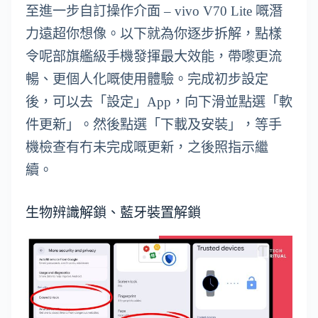
至進一步自訂操作介面 – vivo V70 Lite 嘅潛
力遠超你想像。以下就為你逐步拆解，點樣
令呢部旗艦級手機發揮最大效能，帶嚟更流
暢、更個人化嘅使用體驗。完成初步設定
後，可以去「設定」App，向下滑並點選「軟
件更新」。然後點選「下載及安裝」，等手
機檢查有冇未完成嘅更新，之後照指示繼
續。
生物辨識解鎖、藍牙裝置解鎖