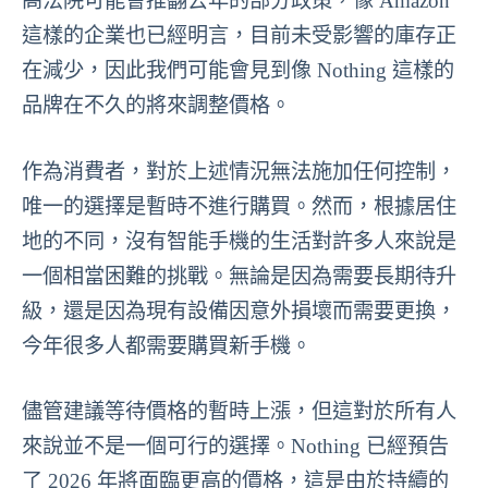
高法院可能會推翻去年的部分政策，像 Amazon
這樣的企業也已經明言，目前未受影響的庫存正
在減少，因此我們可能會見到像 Nothing 這樣的
品牌在不久的將來調整價格。
作為消費者，對於上述情況無法施加任何控制，
唯一的選擇是暫時不進行購買。然而，根據居住
地的不同，沒有智能手機的生活對許多人來說是
一個相當困難的挑戰。無論是因為需要長期待升
級，還是因為現有設備因意外損壞而需要更換，
今年很多人都需要購買新手機。
儘管建議等待價格的暫時上漲，但這對於所有人
來說並不是一個可行的選擇。Nothing 已經預告
了 2026 年將面臨更高的價格，這是由於持續的