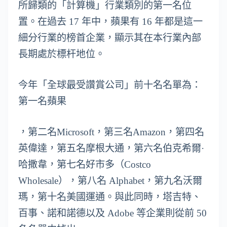
所歸類的「計算機」行業類別的第一名位
置。在過去 17 年中，蘋果有 16 年都是這一
細分行業的榜首企業，顯示其在本行業內部
長期處於標杆地位。
今年「全球最受讚賞公司」前十名名單為：
第一名蘋果
，第二名Microsoft，第三名Amazon，第四名
英偉達，第五名摩根大通，第六名伯克希爾·
哈撒韋，第七名好市多（Costco
Wholesale），第八名 Alphabet，第九名沃爾
瑪，第十名美國運通。與此同時，塔吉特、
百事、諾和諾德以及 Adobe 等企業則從前 50