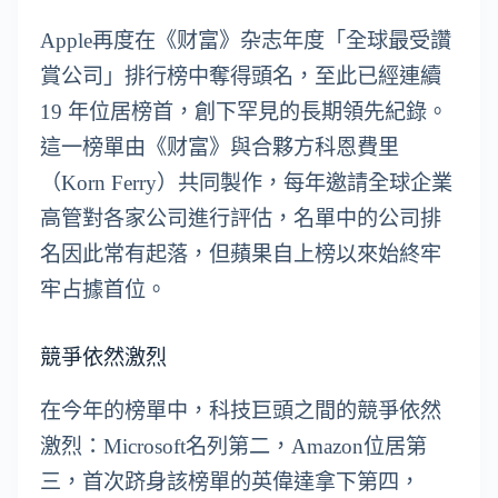
Apple再度在《财富》杂志年度「全球最受讚
賞公司」排行榜中奪得頭名，至此已經連續
19 年位居榜首，創下罕見的長期領先紀錄。
這一榜單由《财富》與合夥方科恩費里
（Korn Ferry）共同製作，每年邀請全球企業
高管對各家公司進行評估，名單中的公司排
名因此常有起落，但蘋果自上榜以來始終牢
牢占據首位。
競爭依然激烈
在今年的榜單中，科技巨頭之間的競爭依然
激烈：Microsoft名列第二，Amazon位居第
三，首次跻身該榜單的英偉達拿下第四，