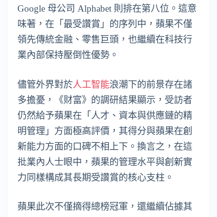
Google 母公司 Alphabet 則排在第八位。這意
味著，在「最受讚賞」的序列中，蘋果不僅
領先傳統金融、零售巨頭，也繼續在科技行
業內部保持壓倒性優勢。
儘管外界對於
人工智能
浪潮下的前景存在諸
多擔憂，《财富》的調研結果顯示，受訪者
仍然給予蘋果在「人才、資本與供應鏈的精
明管理」方面極高評價，其得分與蘋果在創
新能力方面的口碑不相上下。換言之，在這
批業內人士眼中，蘋果的管理水平與創新實
力同樣構成其長期受讚賞的核心支柱。
蘋果此次不僅摘得總榜冠軍，還繼續佔據其