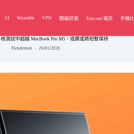
AI
Wearable
VPN
開箱評測
Telecom 電訊
手機
358H 在多核測試中超越 MacBook Pro M5，成績或將短暫保持
Henderson
26/01/2026