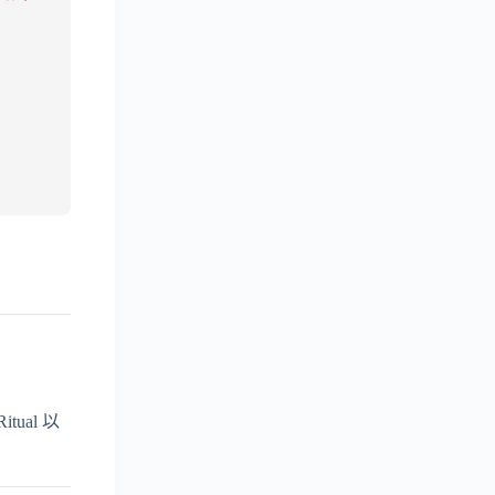
ual 以