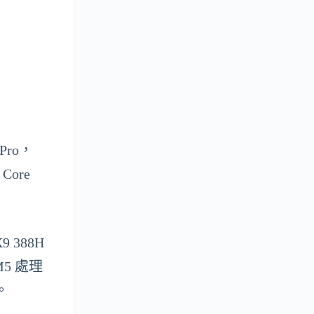
Pro，
ore
9 388H
M5 處理
。