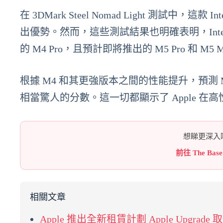
在 3DMark Steel Nomad Light 測試中，這
出優勢。然而，這些測試結果也明確表明，Inte
的 M4 Pro，且預計即將推出的 M5 Pro 和 M5
根據 M4 和其更強版本之間的性能提升，預測 M5 Ma
相當驚人的分數。這一切都顯示了 Apple 
想睇更深入嘅
前往 The Bas
相關文章
Apple 推出全新租賃計劃 Apple Upgrade 取代 