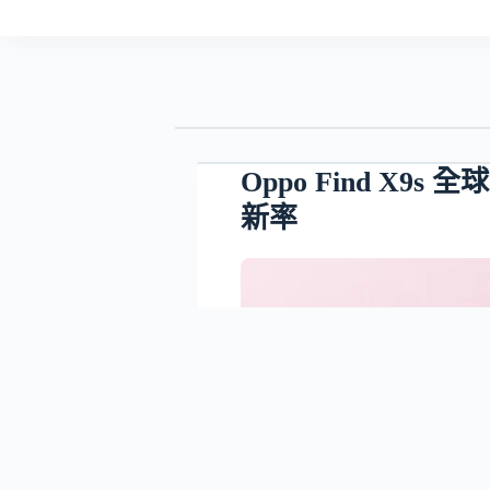
Oppo Find X9s
新率