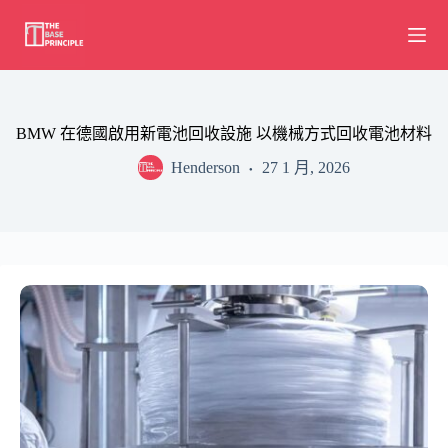
Skip
to
content
BMW 在德國啟用新電池回收設施 以機械方式回收電池材料
Henderson
27 1 月, 2026