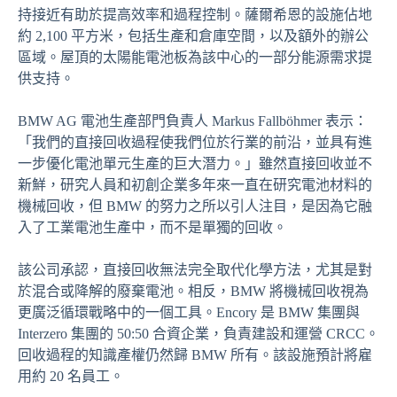
持接近有助於提高效率和過程控制。薩爾希恩的設施佔地
約 2,100 平方米，包括生產和倉庫空間，以及額外的辦公
區域。屋頂的太陽能電池板為該中心的一部分能源需求提
供支持。
BMW AG 電池生產部門負責人 Markus Fallböhmer 表示：
「我們的直接回收過程使我們位於行業的前沿，並具有進
一步優化電池單元生產的巨大潛力。」雖然直接回收並不
新鮮，研究人員和初創企業多年來一直在研究電池材料的
機械回收，但 BMW 的努力之所以引人注目，是因為它融
入了工業電池生產中，而不是單獨的回收。
該公司承認，直接回收無法完全取代化學方法，尤其是對
於混合或降解的廢棄電池。相反，BMW 將機械回收視為
更廣泛循環戰略中的一個工具。Encory 是 BMW 集團與
Interzero 集團的 50:50 合資企業，負責建設和運營 CRCC。
回收過程的知識產權仍然歸 BMW 所有。該設施預計將雇
用約 20 名員工。