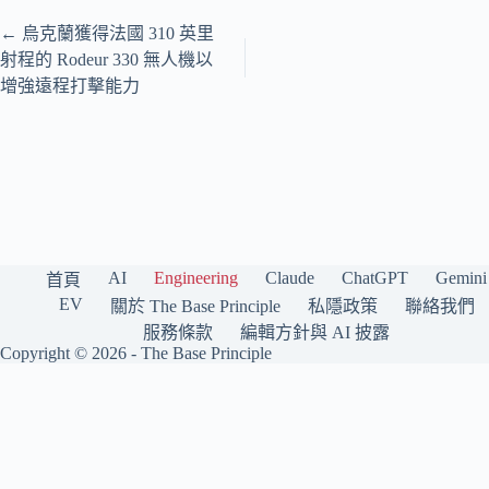
←
烏克蘭獲得法國 310 英里
射程的 Rodeur 330 無人機以
增強遠程打擊能力
AI
Engineering
Claude
ChatGPT
Gemini
首頁
EV
關於 The Base Principle
私隱政策
聯絡我們
服務條款
編輯方針與 AI 披露
Copyright © 2026 -
The Base Principle
The Base Principle 是一個繁體中文（香港）科技媒體，專注報道人工智
能與工程前沿。我們持續追蹤 OpenAI、Anthropic Claude、Google
Gemini、Grok（xAI）、Meta AI、DeepSeek 等主要 AI 模型與公司，並涵
蓋電動車與工程技術趨勢，每日精選與分析。