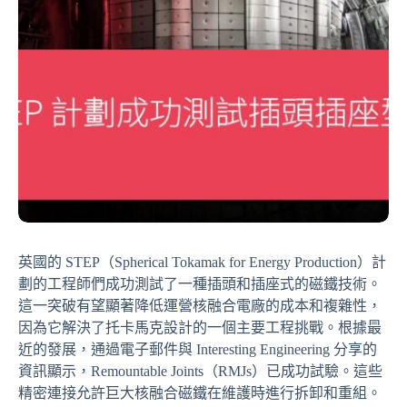
英國的 STEP（Spherical Tokamak for Energy Production）計
劃的工程師們成功測試了一種插頭和插座式的磁鐵技術。
這一突破有望顯著降低運營核融合電廠的成本和複雜性，
因為它解決了托卡馬克設計的一個主要工程挑戰。根據最
近的發展，通過電子郵件與 Interesting Engineering 分享的
資訊顯示，Remountable Joints（RMJs）已成功試驗。這些
精密連接允許巨大核融合磁鐵在維護時進行拆卸和重組。