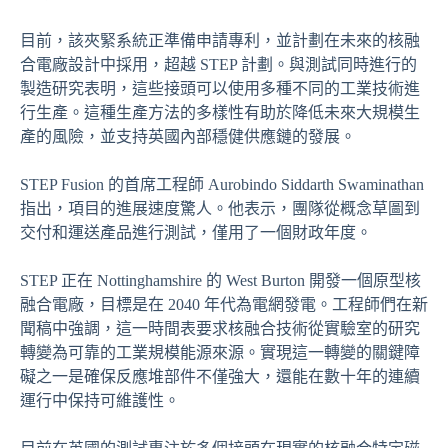
目前，該夾緊系統正準備申請專利，並計劃在未來的核融
合電廠設計中採用，超越 STEP 計劃。與測試同時進行的
製造研究表明，這些接頭可以使用多種不同的工業技術進
行生產。這種生產方法的多樣性有助於降低未來大規模生
產的風險，並支持英國內部穩健供應鏈的發展。
STEP Fusion 的首席工程師 Aurobindo Siddarth Swaminathan
指出，項目的進展速度驚人。他表示，團隊從概念草圖到
交付和運送產品進行測試，僅用了一個財政年度。
STEP 正在 Nottinghamshire 的 West Burton 開發一個原型核
融合電廠，目標是在 2040 年代為電網發電。工程師們在新
聞稿中強調，這一時間表要求核融合技術從實驗室的研究
轉變為可靠的工業規模能源來源。實現這一轉變的關鍵障
礙之一是確保反應堆部件不僅強大，還能在數十年的連續
運行中保持可維護性。