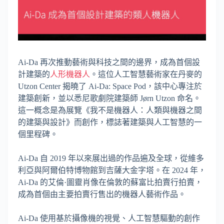
Ai-Da 再次推動藝術與科技之間的邊界，成為首個設
計建築的
人形機器人
。這位人工智慧藝術家在丹麥的
Utzon Center 揭曉了 Ai-Da: Space Pod，該中心專注於
建築創新，並以悉尼歌劇院建築師 Jørn Utzon 命名。
這一概念是為展覽《我不是機器人：人類與機器之間
的建築與設計》而創作，標誌著建築與人工智慧的一
個里程碑。
Ai-Da 自 2019 年以來展出過的作品遍及全球，從維多
利亞與阿爾伯特博物館到吉薩大金字塔。在 2024 年，
Ai-Da 的艾倫·圖靈肖像在倫敦的蘇富比拍賣行拍賣，
成為首個由主要拍賣行售出的機器人藝術作品。
Ai-Da 使用基於攝像機的視覺、人工智慧驅動的創作