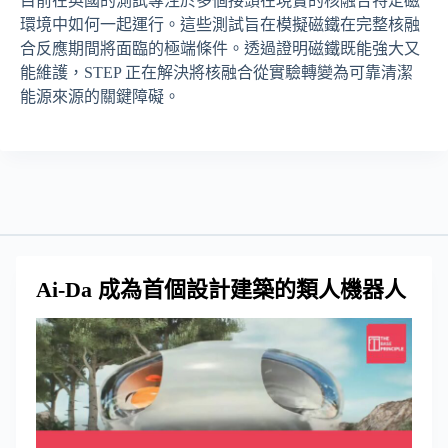
目前在英國的測試專注於多個接頭在現實的核融合特定磁
環境中如何一起運行。這些測試旨在模擬磁鐵在完整核融
合反應期間將面臨的極端條件。透過證明磁鐵既能強大又
能維護，STEP 正在解決將核融合從實驗轉變為可靠清潔
能源來源的關鍵障礙。
Ai-Da 成為首個設計建築的類人機器人