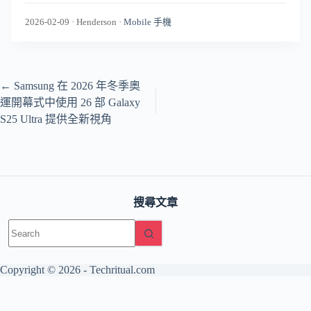
2026-02-09
·
Henderson
·
Mobile 手機
←
Samsung 在 2026 年冬季奧
運開幕式中使用 26 部 Galaxy
S25 Ultra 提供全新視角
搜尋文章
No
results
Copyright © 2026 -
Techritual.com
友情網站：
日本語版 / TechNippon
The Base Principle（AI・工
程）