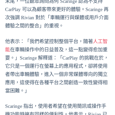
末尾，一位聽眾詢問為何 Scaringe 認為不支持
CarPlay 可以為顧客帶來更好的體驗。Scaringe 再
次強調 Rivian 對於「車輛運行與媒體或用戶介面
體驗之間的整合」的重視。
他表示：「我們希望控制整個平台，隨著
人工智
能
在車輛操作中的日益普及，這一點變得愈加重
要。」Scaringe 解釋道：「CarPlay 的挑戰在於，
它只是一個運行在螢幕上的應用程式，卻將使用
者帶出車輛體驗，進入一個非常媒體導向的獨立
應用，這使得在各種平台之間創造一致性變得相
當困難。」
Scaringe 指出，使用者希望在使用簡訊或操作手
機功能時擁有同樣的便利性。他表示，Rivian 已