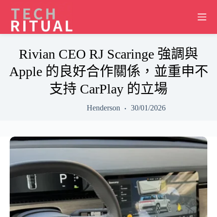
Skip
to
content
Rivian CEO RJ Scaringe 強調與
Apple 的良好合作關係，並重申不
支持 CarPlay 的立場
Henderson
30/01/2026