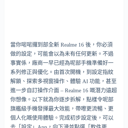
當你啱啱攞到部全新 Realme 16 後，你必須
做的設定，可能會以為未有任何更新。不過
事實係，廠商一早已經為呢部手機準備好一
系列修正與優化。由首次開機，到設定指紋
解鎖、探索多視窗操作、體驗 AI 功能，甚至
進一步自訂操作介面 – Realme 16 嘅潛力遠超
你想像。以下就為你逐步拆解，點樣令呢部
旗艦級手機發揮最大效能，帶嚟更流暢、更
個人化嘅使用體驗。完成初步設定後，可以
去「設定」App，向下滑並點選「軟件更