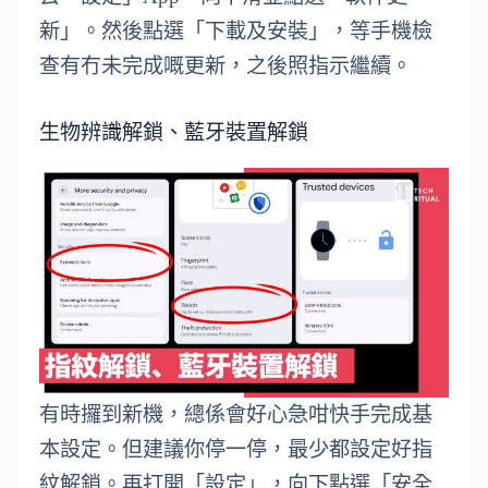
新」。然後點選「下載及安裝」，等手機檢
查有冇未完成嘅更新，之後照指示繼續。
生物辨識解鎖、藍牙裝置解鎖
有時攞到新機，總係會好心急咁快手完成基
本設定。但建議你停一停，最少都設定好指
紋解鎖。再打開「設定」，向下點選「安全