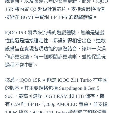
統更新，以及長達六年的安全更新。此外，iQOO
15R 將內置 Q2 超級計算芯片，支持通過幀插值
技術在 BGMI 中實現 144 FPS 的遊戲體驗。
iQOO 15R 將帶來流暢的遊戲體驗，無論是遊戲
性能還是連接穩定性，都設計得相當出色。這款
設備旨在實現各項功能的無縫結合，讓每一次操
作都更迅速，每一個瞬間都更清晰，並確保遊玩
過程不會中斷。
據悉，iQOO 15R 可能是 iQOO Z11 Turbo 在中國
的版本。其主要規格包括 Snapdragon 8 Gen 5
SoC，最高可選配 16GB RAM 和 1TB 儲存，擁
有 6.59 吋 144Hz 1,260p AMOLED 螢幕，並支援
100W 快充。iQOO Z11 Turbo 還配備了超聲波螢