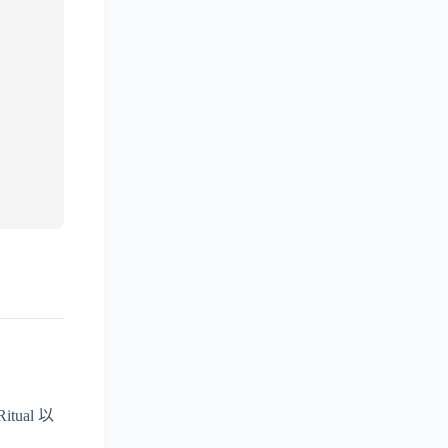
ual 以