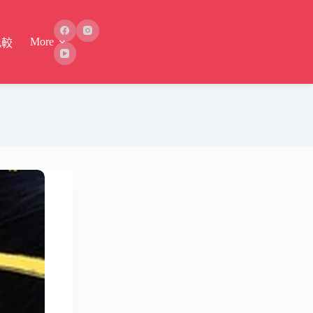
More
比較