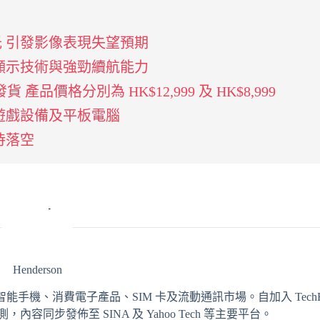
頭資訊曝光 引發影像表現失望預期
備超高顯示技術與強勁續航能力
開始發貨 產品價格分別為 HK$12,999 及 HK$8,999
最佳手機遊戲設備及平板電腦
期待落空
Henderson
輯，專注報導智能手機、消費電子產品、SIM 卡及流動通訊市場。自加入 TechRit
同步發佈至 SINA 及 Yahoo Tech 等主要平台。