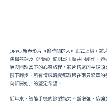
OPPO 新春影片《偷時間的人》正式上線，該片由 
演楊荔鈉及《開端》編劇邱玉潔共同創作，透
醒與回歸當下的心靈旅程。影片結尾的長鏡頭
慢下腳步，所有情感轉變都凝聚在兩只緊牽的
向新開始」的堅定希望。
近年來，智能手機的錄製能力不斷增強，這讓