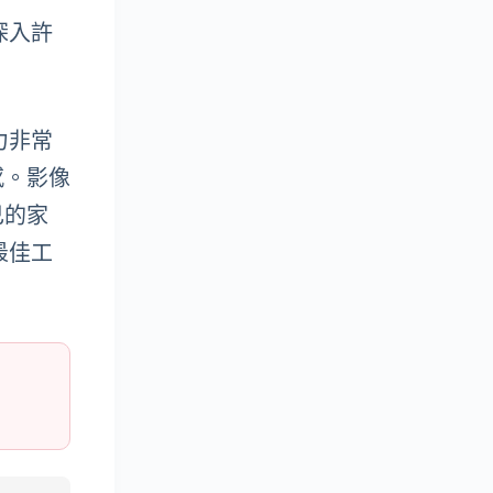
深入許
力非常
感。影像
己的家
最佳工