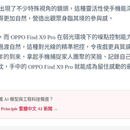
設計，影片中出現了不少特殊視角的鏡頭，這種靈活性使手機能
得更加自然，營造出觀眾身臨其境的參與感。
PPO Find X9 Pro 在弱光環境下的噪點控制能
過渡自然，這種對光線的精準把控，令夜戲更具質
年的到來，拿起手機捕捉家人團聚的笑臉、記錄自
的 OPPO Find X9 Pro 就能成為留住感動的
 AI 模型與工程科技報道？
e Principle 繁體中文 AI 新聞 →