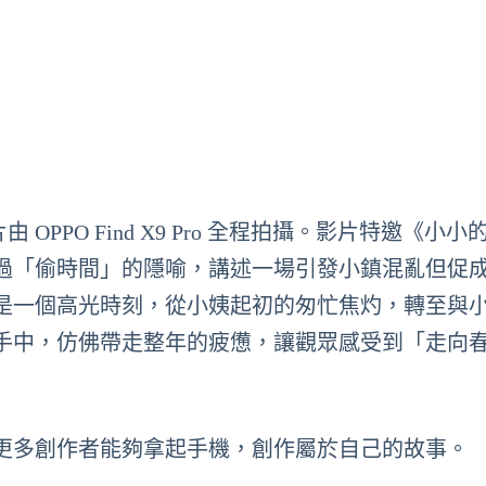
OPPO Find X9 Pro 全程拍攝。影片特邀《小小
過「偷時間」的隱喻，講述一場引發小鎮混亂但促
是一個高光時刻，從小姨起初的匆忙焦灼，轉至與
手中，仿佛帶走整年的疲憊，讓觀眾感受到「走向
更多創作者能夠拿起手機，創作屬於自己的故事。