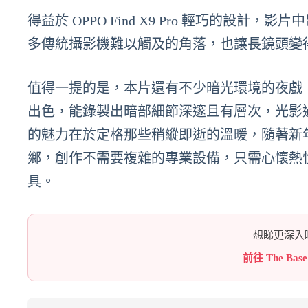
得益於 OPPO Find X9 Pro 輕巧的
多傳統攝影機難以觸及的角落，也讓長鏡頭變
值得一提的是，本片還有不少暗光環境的夜戲，而 O
出色，能錄製出暗部細節深邃且有層次，光影
的魅力在於定格那些稍縱即逝的溫暖，隨著新
鄉，創作不需要複雜的專業設備，只需心懷熱忱，手中
具。
想睇更深入嘅
前往 The Bas