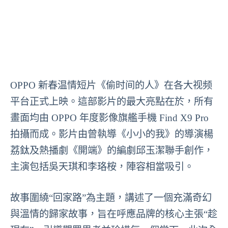
OPPO 新春温情短片《偷时间的人》在各大视频
平台正式上映。這部影片的最大亮點在於，所有
畫面均由 OPPO 年度影像旗艦手機 Find X9 Pro
拍攝而成。影片由曾執導《小小的我》的導演楊
荔鈦及熱播劇《開端》的編劇邱玉潔聯手創作，
主演包括吳天琪和李珞桉，陣容相當吸引。
故事圍繞“回家路”為主題，講述了一個充滿奇幻
與溫情的歸家故事，旨在呼應品牌的核心主張“趁