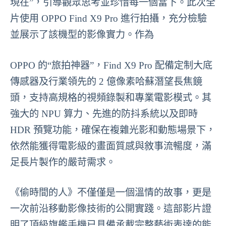
現在”，引導觀眾思考並珍惜每一個當下。此次全
片使用 OPPO Find X9 Pro 進行拍攝，充分檢驗
並展示了該機型的影像實力。作為
OPPO 的“旅拍神器”，Find X9 Pro 配備定制大底
傳感器及行業領先的 2 億像素哈蘇潛望長焦鏡
頭，支持高規格的視頻錄製和專業電影模式。其
強大的 NPU 算力、先進的防抖系統以及即時
HDR 預覽功能，確保在複雜光影和動態場景下，
依然能獲得電影級的畫面質感與敘事流暢度，滿
足長片製作的嚴苛需求。
《偷時間的人》不僅僅是一個溫情的故事，更是
一次前沿移動影像技術的公開實踐。這部影片證
明了頂級旗艦手機已具備承載完整藝術表達的能