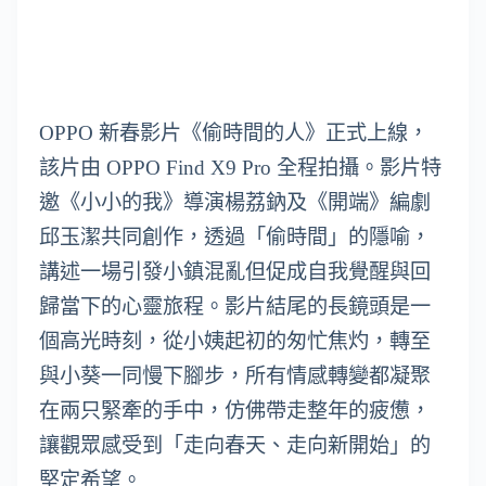
OPPO 新春影片《偷時間的人》正式上線，
該片由 OPPO Find X9 Pro 全程拍攝。影片特
邀《小小的我》導演楊荔鈉及《開端》編劇
邱玉潔共同創作，透過「偷時間」的隱喻，
講述一場引發小鎮混亂但促成自我覺醒與回
歸當下的心靈旅程。影片結尾的長鏡頭是一
個高光時刻，從小姨起初的匆忙焦灼，轉至
與小葵一同慢下腳步，所有情感轉變都凝聚
在兩只緊牽的手中，仿佛帶走整年的疲憊，
讓觀眾感受到「走向春天、走向新開始」的
堅定希望。