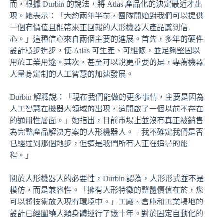
而，根據 Durbin 的說法，將 Atlas 產品化的決定最近才出
現。她表示：「大約兩年半前，團隊開始對我們可以提供
一個有價值且能帶來正回報的人形機器人產品感到信
心。」這種信心來自兩個主要的進展。首先，多年的硬件
設計穩步進步，使 Atlas 可生產、可維修，並足夠堅固以
用於工業用途。其次，甚至可以說更重要的是，專為機器
人量身定制的人工智慧的加速發展。
Durbin 解釋說：「現在我們能做的更多事情，主要是因為
人工智慧在機器人領域的出現，這開啟了一個以前不存在
的通用性層面。」她指出，目前市場上並沒有真正被銷售
為完整產品解決方案的人形機器人。「我不確定我們是否
已經達到那個地步，但這是我們所有人正在追尋的旅
程。」
關於人形機器人的必要性，Durbin 認為，人形形式並不是
模仿，而是兼容性。「擁有人形特徵的整體價值在於，您
可以將技術放入現有環境中。」工廠、倉庫和工業場地的
設計已經圍繞人類身體運行了幾十年。對於固定自動化的