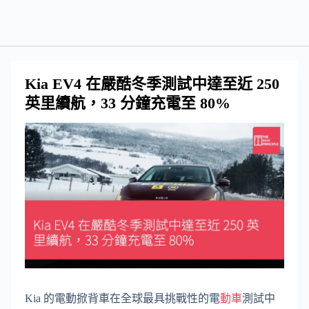
Kia EV4 在嚴酷冬季測試中達至近 250
英里續航，33 分鐘充電至 80%
Kia 的電動掀背車在全球最具挑戰性的電
動車
測試中