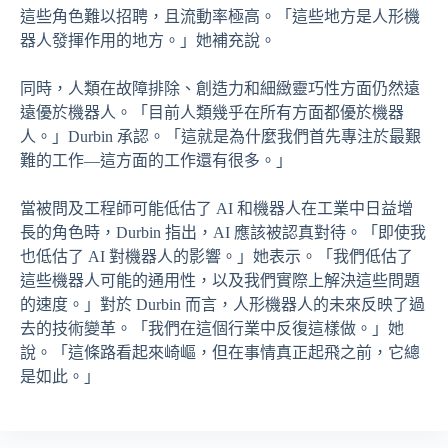
這些角色難以招聘，且流動率極高。「這些地方是人形機
器人發揮作用的地方。」她補充說。
同時，人類在故障排除、創造力和細緻靈巧性方面仍然遠
遠優於機器人。「目前人類幾乎在所有方面都優於機器
人。」Durbin 承認。「這就是為什麼我們首先專注於最艱
難的工作—這方面的工作還有很多。」
當被問及工程師可能低估了 AI 和機器人在工業中日益增
長的角色時，Durbin 指出，AI 應該被認真對待。「即使我
也低估了 AI 對機器人的影響。」她表示。「我們低估了
這些機器人可能的通用性，以及我們實際上解決這些問題
的速度。」對於 Durbin 而言，人形機器人的未來反映了過
去的技術變革。「我們在這個行業中反復這樣做。」她
說。「這條路看起來崎嶇，但在事情真正起飛之前，它總
是如此。」