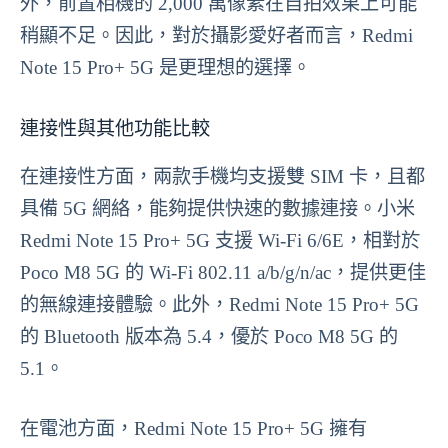
外，前置相機的 2,000 萬像素在自拍效果上可能
稍顯不足。因此，對於攝影愛好者而言，Redmi
Note 15 Pro+ 5G 是更理想的選擇。
連接性與其他功能比較
在連接性方面，兩款手機均支援雙 SIM 卡，且都
具備 5G 網絡，能夠提供快速的數據連接。小米
Redmi Note 15 Pro+ 5G 支援 Wi-Fi 6/6E，相對於
Poco M8 5G 的 Wi-Fi 802.11 a/b/g/n/ac，提供更佳
的無線連接體驗。此外，Redmi Note 15 Pro+ 5G
的 Bluetooth 版本為 5.4，優於 Poco M8 5G 的
5.1。
在電池方面，Redmi Note 15 Pro+ 5G 擁有