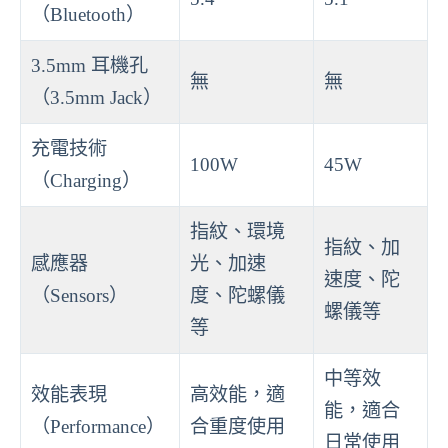
（Bluetooth）
3.5mm 耳機孔
無
無
（3.5mm Jack）
充電技術
100W
45W
（Charging）
指紋、環境
指紋、加
感應器
光、加速
速度、陀
（Sensors）
度、陀螺儀
螺儀等
等
中等效
效能表現
高效能，適
能，適合
（Performance）
合重度使用
日常使用