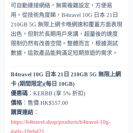
可自動連接網絡，無需複雜設定，方便易
用。從技術角度睇，B4travel 10G 日本 21日
210GB 5G 無限上網卡喺網速和覆蓋方面表現
出色，但對於長期用戶來講，超量後的速度
限制仍然有改善空間。整體而言，根據測試
數據，這款產品能夠滿足短期旅遊的需求。
B4travel 10G 日本 21日 210GB 5G 無限上網
卡 (期間限定)(每日 10GB)
優惠碼
：KERBB (享 5% 折扣)
價格
：售價 HK$557.00
購買連結
：
https://b4travel.shop/products/b4travel-10g-
daily-10gbd21