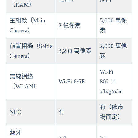
（RAM）
主相機（Main
5,000 萬像
2 億像素
Camera）
素
前置相機（Selfie
2,000 萬像
3,200 萬像素
Camera）
素
Wi-Fi
無線網絡
Wi-Fi 6/6E
802.11
（WLAN）
a/b/g/n/ac
有（依市
NFC
有
場而定）
藍牙
5.4
5.1