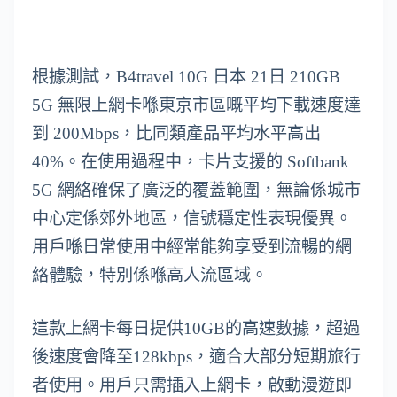
根據測試，B4travel 10G 日本 21日 210GB
5G 無限上網卡喺東京市區嘅平均下載速度達
到 200Mbps，比同類產品平均水平高出
40%。在使用過程中，卡片支援的 Softbank
5G 網絡確保了廣泛的覆蓋範圍，無論係城市
中心定係郊外地區，信號穩定性表現優異。
用戶喺日常使用中經常能夠享受到流暢的網
絡體驗，特別係喺高人流區域。
這款上網卡每日提供10GB的高速數據，超過
後速度會降至128kbps，適合大部分短期旅行
者使用。用戶只需插入上網卡，啟動漫遊即