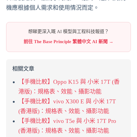
機應根據個人需求和使用情況而定。
想睇更深入嘅 AI 模型與工程科技報道？
前往 The Base Principle 繁體中文 AI 新聞 →
相關文章
【手機比較】Oppo K15 與 小米 17T (香
港版)：規格表、效能、攝影功能
【手機比較】vivo X300 E 與 小米 17T
(香港版)：規格表、效能、攝影功能
【手機比較】vivo T5e 與 小米 17T Pro
(香港版)：規格表、效能、攝影功能