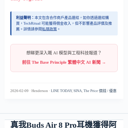
利益聲明：
本文包含合作商戶產品連結，如你透過連結購
買，TechRitual 可能獲得佣金收入，但不影響產品評價及推
薦。詳情請參閱
私隱政策
。
想睇更深入嘅 AI 模型與工程科技報道？
前往 The Base Principle 繁體中文 AI 新聞 →
2026-02-09
·
Henderson
·
LINE TODAY
,
SINA
,
The Price 價錢 / 優惠
真我Buds Air 8 Pro耳機獲得阿