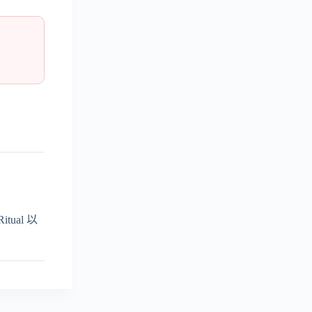
ual 以