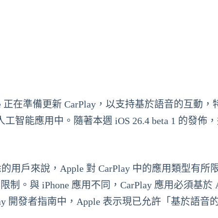
ple 正在準備更新 CarPlay，以支持基於語音的互動
ini 等人工智能應用中。隨著本週 iOS 26.4 beta 1 的發
不熟悉的用戶來說，Apple 對 CarPlay 中的應用類型有
限制。與 iPhone 應用不同，CarPlay 應用必須基於 A
rPlay 開發者指南中，Apple 表示現已允許「基於語