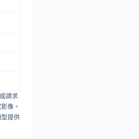
題或請求
或影像。
類型提供