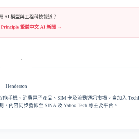
 AI 模型與工程科技報道？
e Principle 繁體中文 AI 新聞 →
Henderson
輯，專注報導智能手機、消費電子產品、SIM 卡及流動通訊市場。自加入 TechRit
同步發佈至 SINA 及 Yahoo Tech 等主要平台。