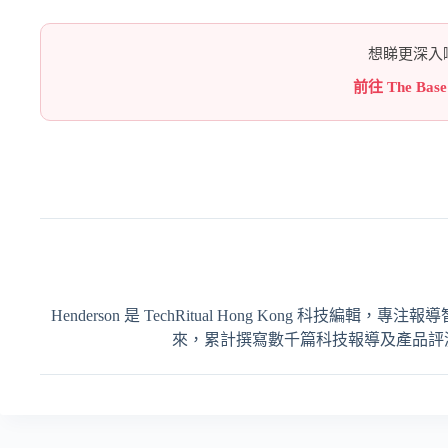
想睇更深入嘅
前往 The Bas
Henderson 是 TechRitual Hong Kong 科技編
來，累計撰寫數千篇科技報導及產品評測，內容