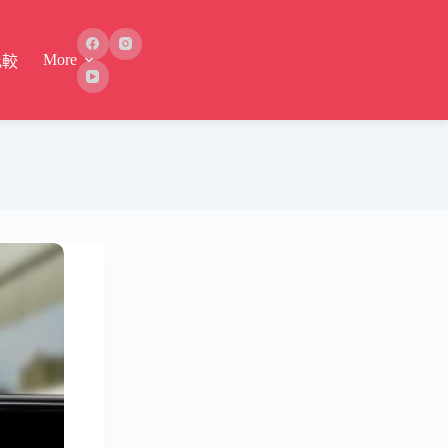
More
比較