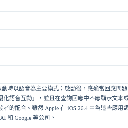
須在啟動時以語音為主要模式；啟動後，應適當回應問
優化語音互動」，並且在查詢回應中不應顯示文本
合。雖然 Apple 在 iOS 26.4 中為這些應用
和 Google 等公司。