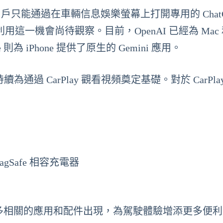
i。用戶只能通過在車輛信息娛樂螢幕上打開專用的 ChatG
 是否會利用這一機會尚待觀察。目前，OpenAI 已經為 Mac
e 則為 iPhone 提供了原生的 Gemini 應用。
為通過 CarPlay 觀看視頻奠定基礎。對於 CarPla
MagSafe 相容充電器
會有更多相關的應用和配件出現，為駕駛體驗增添更多便