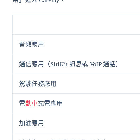
用」進入 CarPlay。
音頻應用
通信應用（SiriKit 訊息或 VoIP 通話）
駕駛任務應用
電
動車
充電應用
加油應用