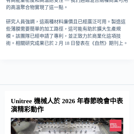
有高能量密度和高溫耐受性 — 我們通過混合兩種商業可用
的高溫聚合物實現了這一點。
研究人員強調，這兩種材料廉價且已經廣泛可用。製造這
些薄膜需要簡單的加工路徑，這可能有助於擴大生產規
模。該團隊已經申請了專利，並正致力於商業化這項技
術。相關研究成果已於 2 月 18 日發表在《自然》期刊上。
Unitree 機械人於 2026 年春節晚會中表
演精彩動作