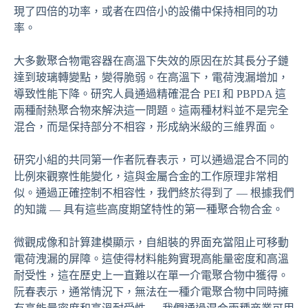
現了四倍的功率，或者在四倍小的設備中保持相同的功
率。
大多數聚合物電容器在高溫下失效的原因在於其長分子鏈
達到玻璃轉變點，變得脆弱。在高溫下，電荷洩漏增加，
導致性能下降。研究人員通過精確混合 PEI 和 PBPDA 這
兩種耐熱聚合物來解決這一問題。這兩種材料並不是完全
混合，而是保持部分不相容，形成納米級的三維界面。
研究小組的共同第一作者阮春表示，可以通過混合不同的
比例來觀察性能變化，這與金屬合金的工作原理非常相
似。通過正確控制不相容性，我們終於得到了 — 根據我們
的知識 — 具有這些高度期望特性的第一種聚合物合金。
微觀成像和計算建模顯示，自組裝的界面充當阻止可移動
電荷洩漏的屏障。這使得材料能夠實現高能量密度和高溫
耐受性，這在歷史上一直難以在單一介電聚合物中獲得。
阮春表示，通常情況下，無法在一種介電聚合物中同時擁