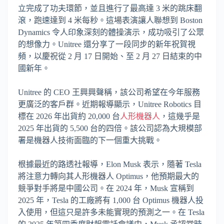
立完成了功夫環節，並且進行了最高達 3 米的跳床翻
滾，跑速達到 4 米每秒。這場表演讓人聯想到 Boston
Dynamics 令人印象深刻的體操演示，成功吸引了公眾
的想像力。Unitree 還分享了一段同步的新年祝賀視
頻，以慶祝從 2 月 17 日開始、至 2 月 27 日結束的中
國新年。
Unitree 的 CEO 王興興聲稱，該公司希望在今年服務
更廣泛的客戶群。近期報導顯示，Unitree Robotics 目
標在 2026 年出貨約 20,000 台
人形機器人
，這幾乎是
2025 年出貨的 5,500 台的四倍。該公司認為大規模部
署是機器人技術面臨的下一個重大挑戰。
根據最近的路透社報導，Elon Musk 表示，隨著 Tesla
將注意力轉向其人形機器人 Optimus，他預期最大的
競爭對手將是中國公司。在 2024 年，Musk 宣稱到
2025 年，Tesla 的工廠將有 1,000 台 Optimus 機器人投
入使用，但這只是許多未能實現的預測之一。在 Tesla