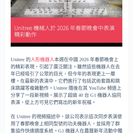
Unitree 的
人形機器人
本週在中國 2026 年春節晚會上
的精彩表現，引起了廣泛關注。雖然這些機器人在去
年已經吸引了公眾的目光，但今年的表現更上一層
樓。在最新的表演中，它們進行了包括武術套路和跳
床跳躍等複雜動作。Unitree 隨後在其 YouTube 頻道上
分享了一段新視頻，展示了超過 40 台 G1 機器人協同
表演，從上方可見它們寫出的新年祝福。
在 Unitree 的視頻描述中，該公司表示這次同步表演使
用了春節晚會上相同型號的功夫機器人，並採用了群
集協作快速調度系統。G1 機器人在農曆新年活動中獨