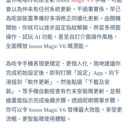
當你啱啱拎到部全新 honor
Magic V6
手機，可能
會以為仲未有任何系統更新。不過事實係，早已
為呢部裝置準備好多項修正同優化更新。由開機
開始，你就可以逐步設定指紋解鎖、熟習多視窗
操作、試玩 AI 功能，甚至自訂介面操作風格，
全面釋放 honor Magic V6 嘅潛能。
為咗令手機表現更穩定、更個人化，我哋建議你
完成初始設定後，即刻打開「設定」App，向下
滑搵到「軟件更新」，然後點選「下載及安
裝」，等手機自動檢查有冇未安裝嘅更新，並根
據畫面指示完成後續步驟。透過呢啲簡單步驟，
你可以令 honor Magic V6 發揮最大效能，享受更
流暢、更智能嘅使用體驗。