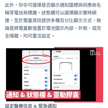
此外，你亦可選擇是否顯示通知圖標與供應商名
稱等電信商標識。狀態欄可以選擇顯示實時網
速，至於電量資訊提供多種百分比顯示方式，無
論是將電量數值置於電池圖示內部、外側，或完
全隱藏，均可靈活設定。
設定醫療信息 & 緊急通知