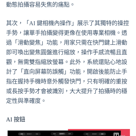
動態拍攝容易失焦的痛點。
其次，「AI 鍵相機內操作」展示了其獨特的操控
手勢，讓單手拍攝變得更像在使用專業相機。透
過「滑動變焦」功能，用家只需在快門鍵上滑動
即可喚出變焦圓盤進行縮放，操作手感流暢且直
觀，無需雙指縮放螢幕。此外，系統還貼心地設
計了「直向屏幕防誤觸」功能，開啟後能防止手
指在握持手機時意外觸發快門，只有明確的重按
或長按手勢才會被識別，大大提升了拍攝時的穩
定性與準確度。
AI 按鈕