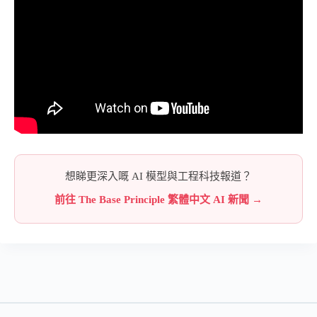
想睇更深入嘅 AI 模型與工程科技報道？
前往 The Base Principle 繁體中文 AI 新聞 →