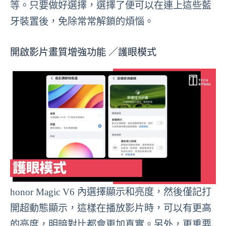
等。只要做好選擇，選擇了便可以在連上這些藍
牙裝置後，免除常常解鎖的煩惱。
開啟影片畫質增強功能 ／護眼模式
honor Magic V6 內選擇顯示和亮度，然後僅記打
開超動態顯示，這樣在播放影片時，可以有更高
的亮度，明暗對比都會更加真實。另外，更重要