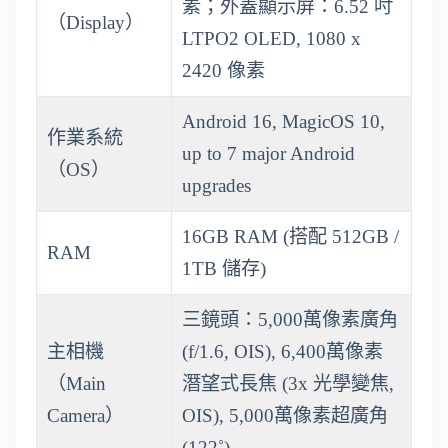
素；外蓋顯示屏：6.52 吋
（Display）
LTPO2 OLED, 1080 x
2420 像素
Android 16, MagicOS 10,
作業系統
up to 7 major Android
（OS）
upgrades
16GB RAM (搭配 512GB /
RAM
1TB 儲存)
三鏡頭：5,000萬像素廣角
主相機
(f/1.6, OIS), 6,400萬像素
（Main
潛望式長焦 (3x 光學變焦,
Camera）
OIS), 5,000萬像素超廣角
(122˚)