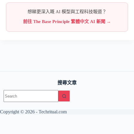
想睇更深入嘅 AI 模型與工程科技報道？
前往 The Base Principle 繁體中文 AI 新聞 →
搜尋文章
No
results
Copyright © 2026 -
Techritual.com
友情網站：
日本語版 / TechNippon
The Base Principle（AI・工
程）