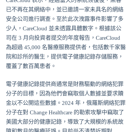
CareCloud 表示，經過當天的系統恢復後，黑客
已不再在其網絡中，並已邀請一家未具名的網絡
安全公司進行調查。至於此次洩露事件影響了多
少人，CareCloud 並未透露具體數字。根據該公
司在 3 月向投資者提交的年度報告，CareCloud
為超過 45,000 名醫療服務提供者，包括數千家醫
院和診所的醫生，提供電子健康記錄存儲服務，
覆蓋了數百萬患者。
電子健康記錄提供商通常是財務驅動的網絡犯罪
分子的目標，因為他們會竊取個人數據並要求贖
金以不公開這些數據。2024 年，俄羅斯網絡犯罪
分子在對 Change Healthcare 的勒索攻擊中竊取了
美國大部分的健康記錄，導致了大規模的系統故
障和數月的醫療延誤。目前尚不清楚近期對