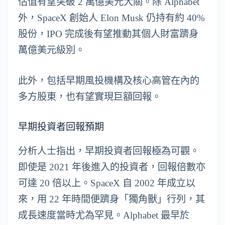
估值有望突破 2 萬億美元大關。除 Alphabet
外，SpaceX 創始人 Elon Musk 仍持有約 40%
股份，IPO 完成後有望推動其個人財富躋身
萬億美元級別。
此外，包括早期風投機構及核心高管在內的
多方股東，也有望實現巨額回報。
早期投資者回報預期
分析人士指出，早期投資者回報極為可觀。
即使是 2021 年後進入的投資者，回報倍數亦
可達 20 倍以上。SpaceX 自 2002 年成立以
來，用 22 年時間便躋身「獨角獸」行列，其
成長速度當時尤為罕見。Alphabet 最早於