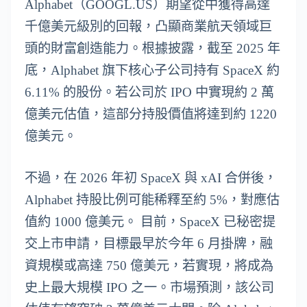
Alphabet（GOOGL.US）期望從中獲得高達
千億美元級別的回報，凸顯商業航天領域巨
頭的財富創造能力。根據披露，截至 2025 年
底，Alphabet 旗下核心子公司持有 SpaceX 約
6.11% 的股份。若公司於 IPO 中實現約 2 萬
億美元估值，這部分持股價值將達到約 1220
億美元。
不過，在 2026 年初 SpaceX 與 xAI 合併後，
Alphabet 持股比例可能稀釋至約 5%，對應估
值約 1000 億美元。 目前，SpaceX 已秘密提
交上市申請，目標最早於今年 6 月掛牌，融
資規模或高達 750 億美元，若實現，將成為
史上最大規模 IPO 之一。市場預測，該公司