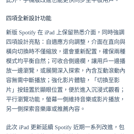
此外，手機版改進也能更快同步至平板用戶。
四項全新設計功能
新版 Spotify 在 iPad 上保留熟悉介面，同時強調
四項設計亮點：自適應方向調整，介面在直向與
橫向切換時不僅縮放，還會重新配置，確保兩種
模式均平衡自然；可收合側邊欄，讓用戶一邊播
放一邊瀏覽，或展開深入探索，內含互動滾動內
容無需中斷播放；強化影片體驗，「切換至影
片」按鈕置於顯眼位置，便於進入沉浸式觀看；
平行瀏覽功能，螢幕一側維持音樂或影片播放，
另一側探索音樂庫或推薦內容。
此次 iPad 更新延續 Spotify 近期一系列改進，包