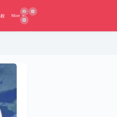
More
比較