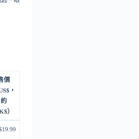
鑰匙、眼
售價
US$，
約
K$）
$19.99