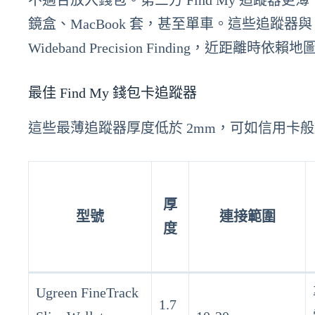
不適合放入錢包。第三方 Find My 追蹤
鏡盒、MacBook 套，甚至單車。這些追蹤器與 Find
Wideband Precision Finding，近距離時
最佳 Find My 錢包卡追蹤器
這些最薄追蹤器厚度低於 2mm，可如信用卡般放
厚
型號
連接範圍
度
Ugreen FineTrack
1.7