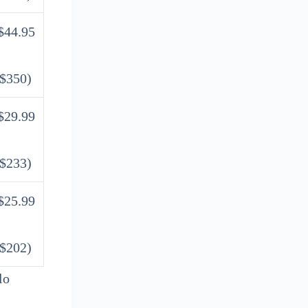
$44.95
$350)
$29.99
$233)
$25.99
$202)
lo