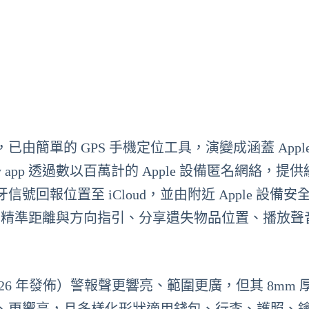
推出以來，已由簡單的 GPS 手機定位工具，演變成涵蓋 Appl
app 透過數以百萬計的 Apple 設備匿名網絡，提
回報位置至 iCloud，並由附近 Apple 設備安
nding 精準距離與方向指引、分享遺失物品位置、播放
代（2026 年發佈）警報聲更響亮、範圍更廣，但其 8mm