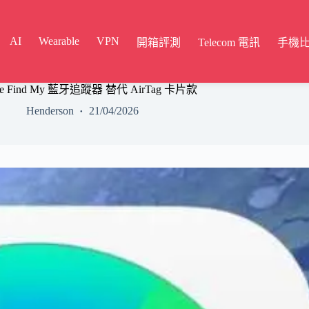
AI
Wearable
VPN
開箱評測
Telecom 電訊
手機
le Find My 藍牙追蹤器 替代 AirTag 卡片款
Henderson
21/04/2026