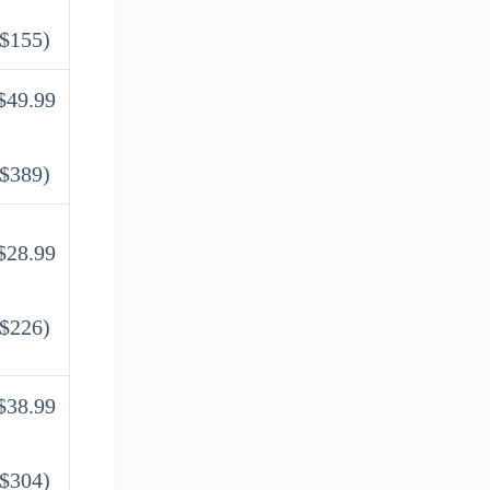
$155)
$49.99
$389)
$28.99
$226)
$38.99
$304)