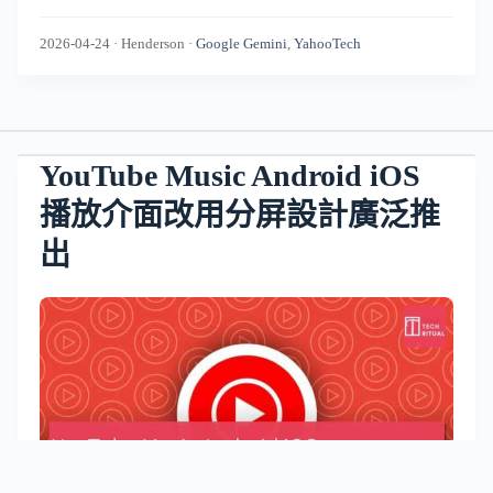
2026-04-24
·
Henderson
·
Google Gemini
,
YahooTech
YouTube Music Android iOS
播放介面改用分屏設計廣泛推
出