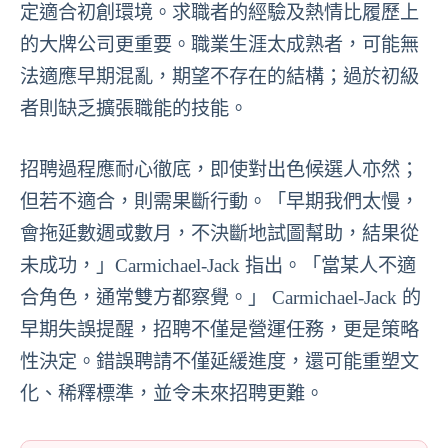
定適合初創環境。求職者的經驗及熱情比履歷上
的大牌公司更重要。職業生涯太成熟者，可能無
法適應早期混亂，期望不存在的結構；過於初級
者則缺乏擴張職能的技能。
招聘過程應耐心徹底，即使對出色候選人亦然；
但若不適合，則需果斷行動。「早期我們太慢，
會拖延數週或數月，不決斷地試圖幫助，結果從
未成功，」Carmichael-Jack 指出。「當某人不適
合角色，通常雙方都察覺。」 Carmichael-Jack 的
早期失誤提醒，招聘不僅是營運任務，更是策略
性決定。錯誤聘請不僅延緩進度，還可能重塑文
化、稀釋標準，並令未來招聘更難。