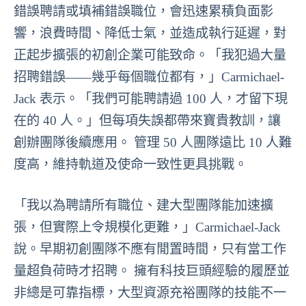
錯誤聘請或填補錯誤職位，會迅速累積負面影
響，浪費時間、降低士氣，並造成執行延遲，對
正起步擴張的初創企業可能致命。「我犯過大量
招聘錯誤——幾乎每個職位都有，」Carmichael-
Jack 表示。「我們可能聘請過 100 人，才留下現
在的 40 人。」但每項失誤都帶來寶貴教訓，讓
創辦團隊後續應用。 管理 50 人團隊遠比 10 人難
度高，維持軌道及使命一致性更具挑戰。
「我以為聘請所有職位、建大型團隊能加速擴
張，但實際上令規模化更難，」Carmichael-Jack
說。早期初創團隊不應有閒置時間，只有當工作
量超負荷時才招聘。 擁有科技巨頭經驗的履歷並
非總是可靠指標，大型資源充裕團隊的技能不一