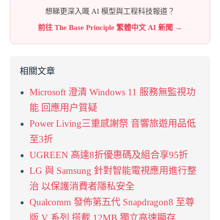
想睇更深入嘅 AI 模型與工程科技報道？
前往 The Base Principle 繁體中文 AI 新聞 →
相關文章
Microsoft 澄清 Windows 11 服務無監視功
能 回應用户質疑
Power Living三重感謝祭 音響旅遊用品低
至3折
UGREEN 高達8折優惠碼及組合享95折
LG 與 Samsung 針對智能電視應用進行整
治 以保護消費者隱私安全
Qualcomm 發佈第五代 Snapdragon8 至尊
版 V 系列 搭載 12MB 獨立高速顯存