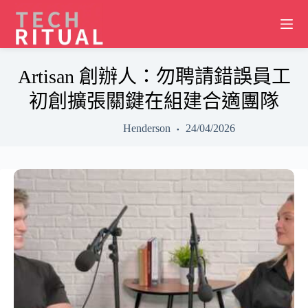
Skip
to
content
Artisan 創辦人：勿聘請錯誤員工
初創擴張關鍵在組建合適團隊
Henderson
24/04/2026