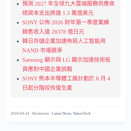
預測 2027 年全球九大雲端服務供應商
總資本支出將達 1.3 萬億美元
SONY 公佈 2026 財年第一季度業績
銷售收入達 28378 億日元
韓日存儲企業加速佈局人工智能用
NAND 市場競爭
Samsung 顯示與 LG 顯示加速技術投
資應對中國企業挑戰
SONY 熊本半導體工廠計劃於 8 月 4
日起分階段恢復生產
2026-04-24
·
Henderson
·
Latest News
,
YahooTech