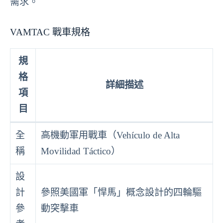
需求。
VAMTAC 戰車規格
規
格
詳細描述
項
目
全
高機動軍用戰車（Vehículo de Alta
稱
Movilidad Táctico）
設
計
參照美國軍「悍馬」概念設計的四輪驅
參
動突擊車