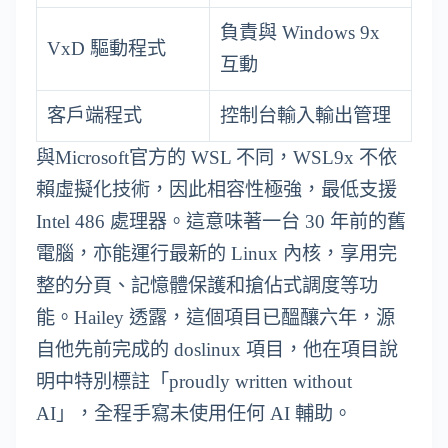
負責與 Windows 9x
VxD 驅動程式
互動
客戶端程式
控制台輸入輸出管理
與Microsoft官方的 WSL 不同，WSL9x 不依
賴虛擬化技術，因此相容性極強，最低支援
Intel 486 處理器。這意味著一台 30 年前的舊
電腦，亦能運行最新的 Linux 內核，享用完
整的分頁、記憶體保護和搶佔式調度等功
能。Hailey 透露，這個項目已醞釀六年，源
自他先前完成的 doslinux 項目，他在項目說
明中特別標註「proudly written without
AI」，全程手寫未使用任何 AI 輔助。