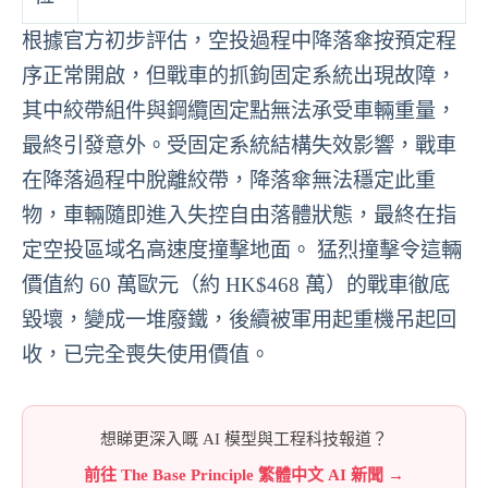
根據官方初步評估，空投過程中降落傘按預定程
序正常開啟，但戰車的抓鉤固定系統出現故障，
其中絞帶組件與鋼纜固定點無法承受車輛重量，
最終引發意外。受固定系統結構失效影響，戰車
在降落過程中脫離絞帶，降落傘無法穩定此重
物，車輛隨即進入失控自由落體狀態，最終在指
定空投區域名高速度撞擊地面。 猛烈撞擊令這輛
價值約 60 萬歐元（約 HK$468 萬）的戰車徹底
毀壞，變成一堆廢鐵，後續被軍用起重機吊起回
收，已完全喪失使用價值。
想睇更深入嘅 AI 模型與工程科技報道？
前往 The Base Principle 繁體中文 AI 新聞 →