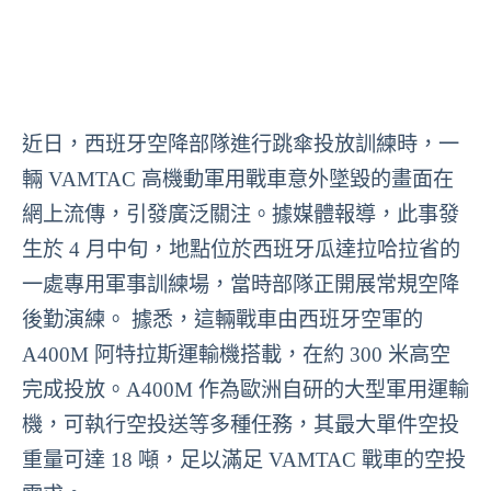
近日，西班牙空降部隊進行跳傘投放訓練時，一
輛 VAMTAC 高機動軍用戰車意外墜毀的畫面在
網上流傳，引發廣泛關注。據媒體報導，此事發
生於 4 月中旬，地點位於西班牙瓜達拉哈拉省的
一處專用軍事訓練場，當時部隊正開展常規空降
後勤演練。 據悉，這輛戰車由西班牙空軍的
A400M 阿特拉斯運輸機搭載，在約 300 米高空
完成投放。A400M 作為歐洲自研的大型軍用運輸
機，可執行空投送等多種任務，其最大單件空投
重量可達 18 噸，足以滿足 VAMTAC 戰車的空投